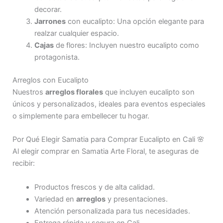
decorar.
Jarrones
con eucalipto: Una opción elegante para
realzar cualquier espacio.
Cajas
de flores: Incluyen nuestro eucalipto como
protagonista.
Arreglos con Eucalipto
Nuestros
arreglos florales
que incluyen eucalipto son
únicos y personalizados, ideales para eventos especiales
o simplemente para embellecer tu hogar.
Por Qué Elegir Samatia para Comprar Eucalipto en Cali 🌸
Al elegir comprar en Samatia Arte Floral, te aseguras de
recibir:
Productos frescos y de alta calidad.
Variedad en
arreglos
y presentaciones.
Atención personalizada para tus necesidades.
Entrega rápida y segura en Cali.