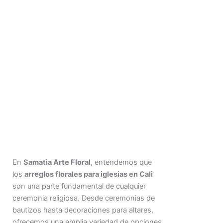
En
Samatia Arte Floral
, entendemos que
los
arreglos florales para iglesias en Cali
son una parte fundamental de cualquier
ceremonia religiosa. Desde ceremonias de
bautizos hasta decoraciones para altares,
ofrecemos una amplia variedad de opciones