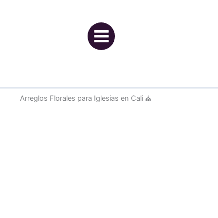
Ir
al
contenido
Arreglos Florales para Iglesias en Cali ⛪