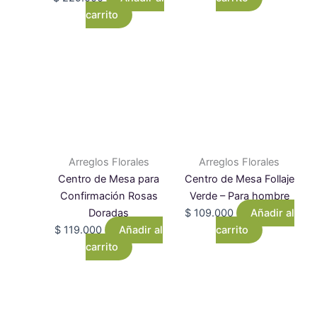
carrito
Arreglos Florales
Arreglos Florales
Centro de Mesa para
Centro de Mesa Follaje
Confirmación Rosas
Verde – Para hombre
Doradas
$
109.000
Añadir al
$
119.000
Añadir al
carrito
carrito