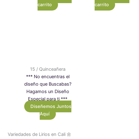
carrito
carrito
15 / Quinceañera
*** No encuentras el
diseño que Buscabas?
Hagamos un Diseño
Especial para ti ***
Diseñemos Juntos
Aquí
Variedades de Lirios en Cali 🌼