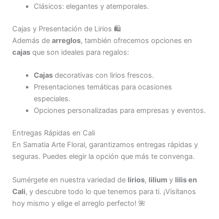
Clásicos: elegantes y atemporales.
Cajas y Presentación de Lirios 🛍️
Además de
arreglos
, también ofrecemos opciones en
cajas
que son ideales para regalos:
Cajas
decorativas con lirios frescos.
Presentaciones temáticas para ocasiones
especiales.
Opciones personalizadas para empresas y eventos.
Entregas Rápidas en Cali
En Samatia Arte Floral, garantizamos entregas rápidas y
seguras. Puedes elegir la opción que más te convenga.
Sumérgete en nuestra variedad de
lirios
,
lilium
y
lilis en
Cali
, y descubre todo lo que tenemos para ti. ¡Visítanos
hoy mismo y elige el arreglo perfecto! 🌺