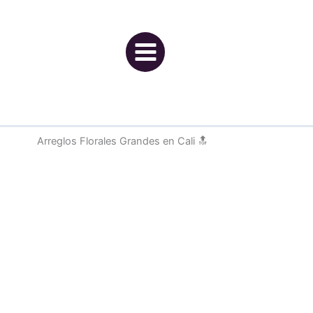
Ir
al
contenido
Arreglos Florales Grandes en Cali 🔝