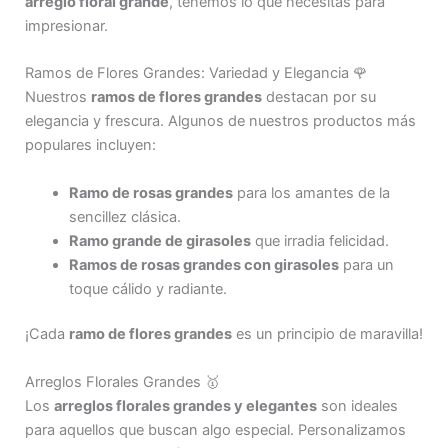
arreglo floral grande
, tenemos lo que necesitas para
impresionar.
Ramos de Flores Grandes: Variedad y Elegancia 🌹
Nuestros
ramos de flores grandes
destacan por su
elegancia y frescura. Algunos de nuestros productos más
populares incluyen:
Ramo de rosas grandes
para los amantes de la
sencillez clásica.
Ramo grande de girasoles
que irradia felicidad.
Ramos de rosas grandes con girasoles
para un
toque cálido y radiante.
¡Cada
ramo de flores grandes
es un principio de maravilla!
Arreglos Florales Grandes 🥇
Los
arreglos florales grandes y elegantes
son ideales
para aquellos que buscan algo especial. Personalizamos