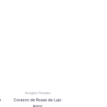
Arreglos Florales
n
Corazon de Rosas de Lujo
Amor