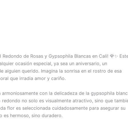
ral Redondo de Rosas y Gypsophila Blancas en Cali! 🌹✨ Est
lquier ocasión especial, ya sea un aniversario, un
 alguien querido. Imagina la sonrisa en el rostro de esa
oral que irradia amor y cariño.
 armoniosamente con la delicadeza de la gypsophila blanc
o redondo no solo es visualmente atractivo, sino que tambi
ada flor es seleccionada cuidadosamente para asegurar su
lo es hermoso, sino duradero.