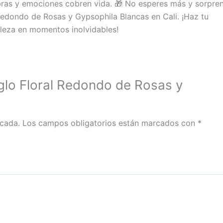
abras y emociones cobren vida. 🎁 No esperes más y sorpre
Redondo de Rosas y Gypsophila Blancas en Cali. ¡Haz tu
aleza en momentos inolvidables!
eglo Floral Redondo de Rosas y
icada.
Los campos obligatorios están marcados con
*