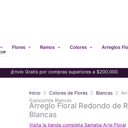
Flores
Ramos
Colores
Arreglos Flo
 COP
¡Envío Gratis por compras superiores a $200.000
Inicio
Colores de Flores
Blancas
Ar
Gypsophila Blancas
Arreglo Floral Redondo de 
Blancas
Visita la tienda completa Samatia Arte Floral