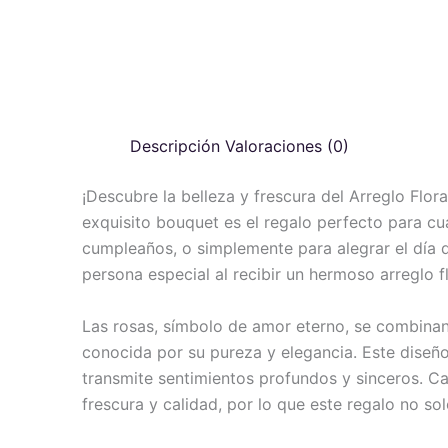
Descripción
Valoraciones (0)
¡Descubre la belleza y frescura del Arreglo Flo
exquisito bouquet es el regalo perfecto para cua
cumpleaños, o simplemente para alegrar el día de
persona especial al recibir un hermoso arreglo fl
Las rosas, símbolo de amor eterno, se combinan
conocida por su pureza y elegancia. Este diseñ
transmite sentimientos profundos y sinceros. C
frescura y calidad, por lo que este regalo no so