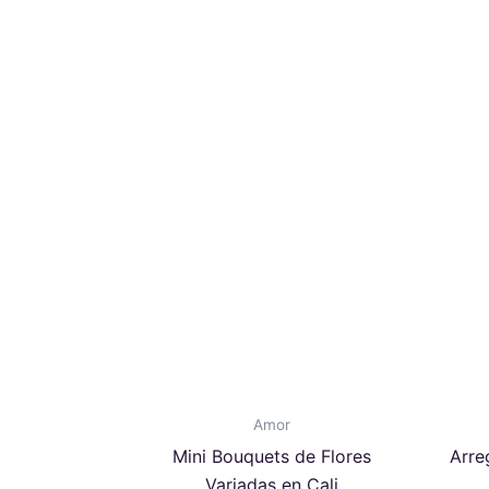
Amor
Mini Bouquets de Flores
Arre
Variadas en Cali