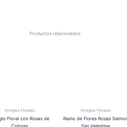
Productos relacionados
Arreglos Florales
Arreglos Florales
glo Floral con Rosas de
Ramo de Flores Rosas Salmo
Colores
San Valentine