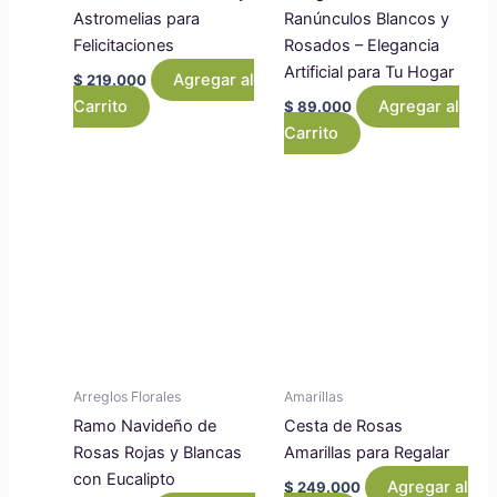
Astromelias para
Ranúnculos Blancos y
Felicitaciones
Rosados – Elegancia
Artificial para Tu Hogar
Agregar al
$
219.000
Carrito
Agregar al
$
89.000
Carrito
Arreglos Florales
Amarillas
Ramo Navideño de
Cesta de Rosas
Rosas Rojas y Blancas
Amarillas para Regalar
con Eucalipto
Agregar al
$
249.000