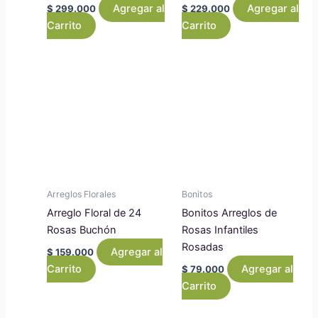
Agregar al
Agregar al
$
299.000
$
229.000
Carrito
Carrito
Arreglos Florales
Bonitos
Arreglo Floral de 24
Bonitos Arreglos de
Rosas Buchón
Rosas Infantiles
Rosadas
Agregar al
$
159.000
Carrito
Agregar al
$
79.000
Carrito