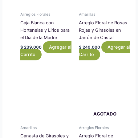
Arreglos Florales
Amarillas
Caja Blanca con
Arreglo Floral de Rosas
Hortensias y Lirios para
Rojas y Girasoles en
el Día de la Madre
Jarrón de Cristal
Agregar al
Agregar al
$
239.000
$
249.000
Carrito
Carrito
AGOTADO
Amarillas
Arreglos Florales
Canasta de Girasoles y
Arreglo Floral de