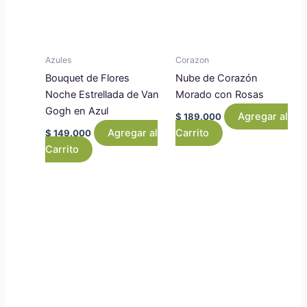
Azules
Corazon
Bouquet de Flores
Nube de Corazón
Noche Estrellada de Van
Morado con Rosas
Gogh en Azul
Agregar al
$
189.000
Agregar al
Carrito
$
149.000
Carrito