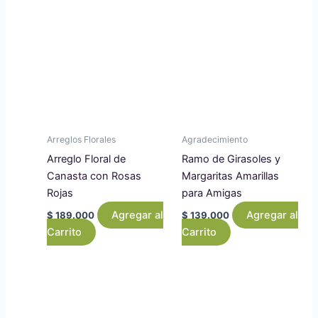
Arreglos Florales
Agradecimiento
Arreglo Floral de
Ramo de Girasoles y
Canasta con Rosas
Margaritas Amarillas
Rojas
para Amigas
Agregar al
Agregar al
$
189.000
$
139.000
Carrito
Carrito