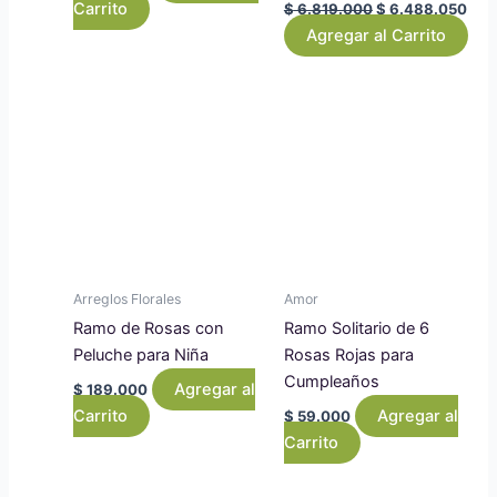
Carrito
$
6.819.000
$
6.488.050
Agregar al Carrito
Arreglos Florales
Amor
Ramo de Rosas con
Ramo Solitario de 6
Peluche para Niña
Rosas Rojas para
Cumpleaños
Agregar al
$
189.000
Carrito
Agregar al
$
59.000
Carrito