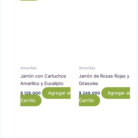
Amarillas
Amarillas
Jarrón con Cartuchos
Jarrón de Rosas Rojas y
Amarillos y Eucalipto
Girasoles
Agregar al
Agregar al
$
129.000
$
249.000
Carrito
Carrito