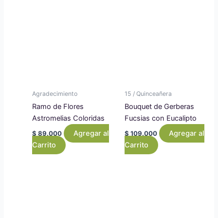
Agradecimiento
15 / Quinceañera
Ramo de Flores
Bouquet de Gerberas
Astromelias Coloridas
Fucsias con Eucalipto
Agregar al
Agregar al
$
89.000
$
109.000
Carrito
Carrito