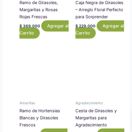
Ramo de Girasoles,
Caja Negra de Girasoles
Margaritas y Rosas
– Arreglo Floral Perfecto
Rojas Frescas
para Sorprender
Agregar al
Agregar al
$
369.000
$
229.000
Carrito
Carrito
Amarillas
Agradecimiento
Ramo de Hortensias
Cesta de Girasoles y
Blancas y Girasoles
Margaritas para
Frescos
Agradecimiento