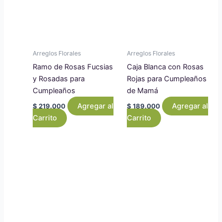
Arreglos Florales
Arreglos Florales
Ramo de Rosas Fucsias
Caja Blanca con Rosas
y Rosadas para
Rojas para Cumpleaños
Cumpleaños
de Mamá
Agregar al
Agregar al
$
219.000
$
189.000
Carrito
Carrito