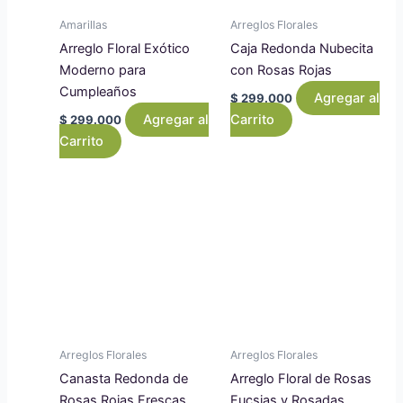
Amarillas
Arreglos Florales
Arreglo Floral Exótico
Caja Redonda Nubecita
Moderno para
con Rosas Rojas
Cumpleaños
Agregar al
$
299.000
Agregar al
Carrito
$
299.000
Carrito
Arreglos Florales
Arreglos Florales
Canasta Redonda de
Arreglo Floral de Rosas
Rosas Rojas Frescas
Fucsias y Rosadas