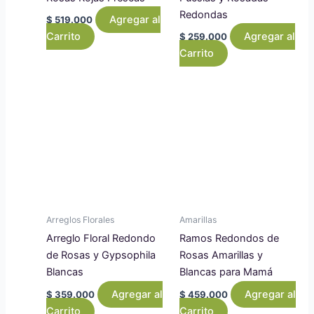
Redondas
Agregar al
$
519.000
Carrito
Agregar al
$
259.000
Carrito
Arreglos Florales
Amarillas
Arreglo Floral Redondo
Ramos Redondos de
de Rosas y Gypsophila
Rosas Amarillas y
Blancas
Blancas para Mamá
Agregar al
Agregar al
$
359.000
$
459.000
Carrito
Carrito