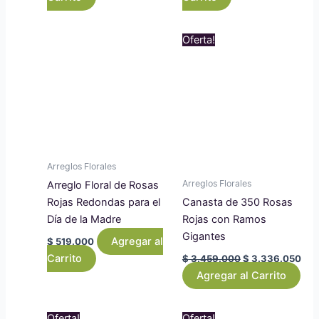
Original
Cur
Oferta!
price
pri
was:
is:
$ 3.459.000.
$ 3
Arreglos Florales
Arreglos Florales
Arreglo Floral de Rosas
Rojas Redondas para el
Canasta de 350 Rosas
Día de la Madre
Rojas con Ramos
Gigantes
Agregar al
$
519.000
Carrito
$
3.459.000
$
3.336.050
Agregar al Carrito
Original
Current
Original
Curre
Oferta!
Oferta!