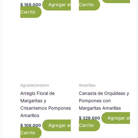
Agregar al
Carrito
$
169.000
Carrito
Agradecimiento
Amarillas
Arreglo Floral de
Canasta de Orquídeas y
Margaritas y
Pompones con
Crisantemos Pompones
Margaritas Amarillas
Amarillos
Agregar al
$
329.000
Agregar al
Carrito
$
109.000
Carrito