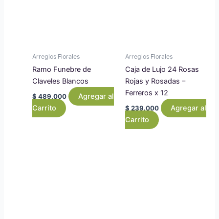
Arreglos Florales
Arreglos Florales
Ramo Funebre de
Caja de Lujo 24 Rosas
Claveles Blancos
Rojas y Rosadas –
Ferreros x 12
Agregar al
$
489.000
Carrito
Agregar al
$
239.000
Carrito