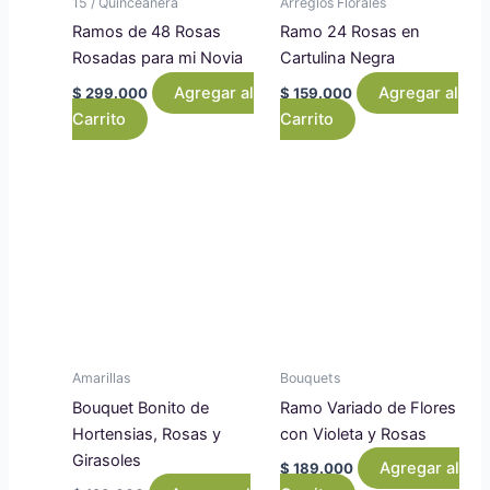
15 / Quinceañera
Arreglos Florales
Ramos de 48 Rosas
Ramo 24 Rosas en
Rosadas para mi Novia
Cartulina Negra
Agregar al
Agregar al
$
299.000
$
159.000
Carrito
Carrito
Amarillas
Bouquets
Bouquet Bonito de
Ramo Variado de Flores
Hortensias, Rosas y
con Violeta y Rosas
Girasoles
Agregar al
$
189.000