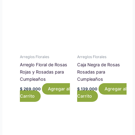
Arreglos Florales
Arreglos Florales
Arreglo Floral de Rosas
Caja Negra de Rosas
Rojas y Rosadas para
Rosadas para
Cumpleaños
Cumpleaños
Agregar al
Agregar al
$
269.000
$
139.000
Carrito
Carrito