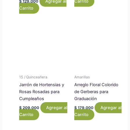
Agregar al
Carrito
$
129.000
Carrito
15 / Quinceañera
Amarillas
Jarrón de Hortensias y
Arreglo Floral Colorido
Rosas Rosadas para
de Gerberas para
Cumpleaños
Graduación
Agregar al
Agregar al
$
209.000
$
179.000
Carrito
Carrito