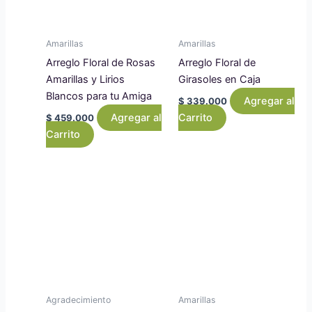
Amarillas
Amarillas
Arreglo Floral de Rosas
Arreglo Floral de
Amarillas y Lirios
Girasoles en Caja
Blancos para tu Amiga
Agregar al
$
339.000
Agregar al
Carrito
$
459.000
Carrito
Agradecimiento
Amarillas