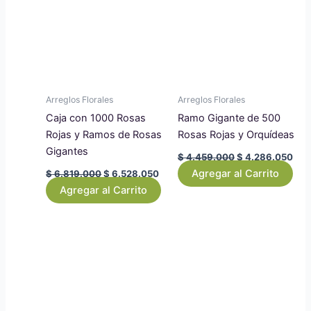
Arreglos Florales
Arreglos Florales
Caja con 1000 Rosas
Ramo Gigante de 500
Rojas y Ramos de Rosas
Rosas Rojas y Orquídeas
Gigantes
$
4.459.000
$
4.286.050
Agregar al Carrito
$
6.819.000
$
6.528.050
Agregar al Carrito