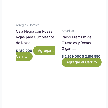
Arreglos Florales
Amarillas
Caja Negra con Rosas
Rojas para Cumpleaños
Ramo Premium de
de Novia
Girasoles y Rosas
Gigantes
Agregar al
$
189.000
Carrito
$
2.269.000
$
2.186.550
Agregar al Carrito