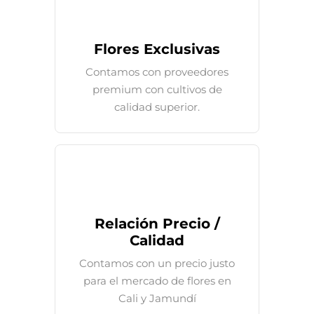
Flores Exclusivas
Contamos con proveedores
premium con cultivos de
calidad superior.
Relación Precio /
Calidad
Contamos con un precio justo
para el mercado de flores en
Cali y Jamundí