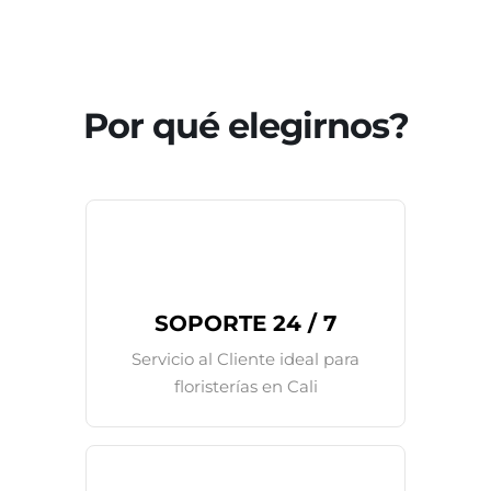
Por qué elegirnos?
SOPORTE 24 / 7
Servicio al Cliente ideal para
floristerías en Cali