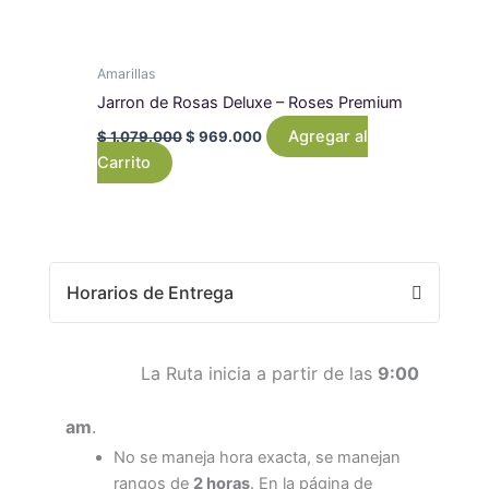
Amarillas
Jarron de Rosas Deluxe – Roses Premium
Agregar al
$
1.079.000
$
969.000
Carrito
Horarios de Entrega
La Ruta inicia a partir de las
9:00
am
.
No se maneja hora exacta, se manejan
rangos de
2 horas
. En la página de