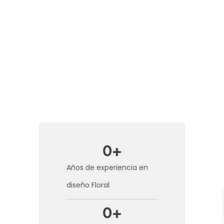
0
+
Años de experiencia en
diseño Floral
0
+