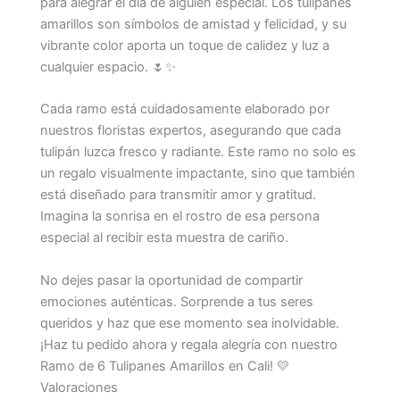
para alegrar el día de alguien especial. Los tulipanes
amarillos son símbolos de amistad y felicidad, y su
vibrante color aporta un toque de calidez y luz a
cualquier espacio. 🌷✨
Cada ramo está cuidadosamente elaborado por
nuestros floristas expertos, asegurando que cada
tulipán luzca fresco y radiante. Este ramo no solo es
un regalo visualmente impactante, sino que también
está diseñado para transmitir amor y gratitud.
Imagina la sonrisa en el rostro de esa persona
especial al recibir esta muestra de cariño.
No dejes pasar la oportunidad de compartir
emociones auténticas. Sorprende a tus seres
queridos y haz que ese momento sea inolvidable.
¡Haz tu pedido ahora y regala alegría con nuestro
Ramo de 6 Tulipanes Amarillos en Cali! 💛
Valoraciones