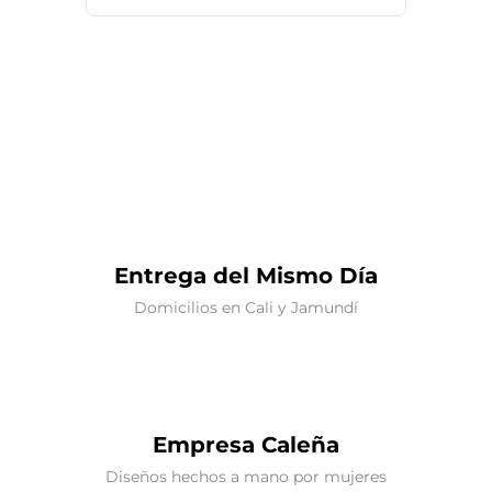
Entrega del Mismo Día
Domicilios en Cali y Jamundí
Empresa Caleña
Diseños hechos a mano por mujeres