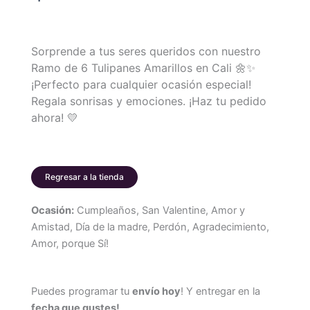
Sorprende a tus seres queridos con nuestro
Ramo de 6 Tulipanes Amarillos en Cali 🌼✨
¡Perfecto para cualquier ocasión especial!
Regala sonrisas y emociones. ¡Haz tu pedido
ahora! 💛
Regresar a la tienda
Ocasión:
Cumpleaños, San Valentine, Amor y
Amistad, Día de la madre, Perdón, Agradecimiento,
Amor, porque Sí!
Puedes programar tu
envío hoy
! Y entregar en la
fecha que gustes!