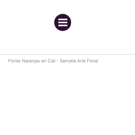
Ir
al
contenido
Flores Naranjas en Cali - Samatia Arte Floral