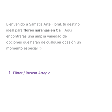
Bienvenido a Samatia Arte Floral, tu destino
ideal para
flores naranjas en Cali
. Aquí
encontrarás una amplia variedad de
opciones que harán de cualquier ocasión un
momento especial. ✨
⇑
Filtrar / Buscar Arreglo
Mostrar formulario de filtro de productos