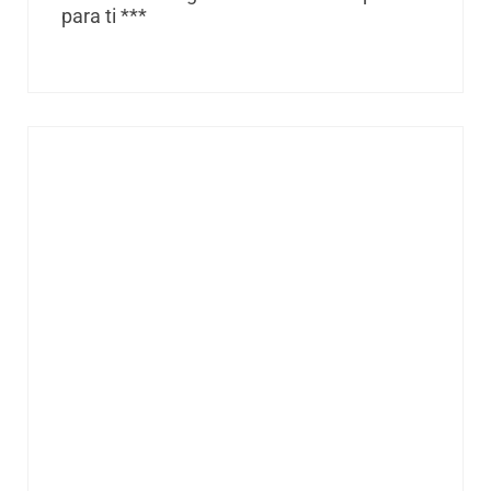
para ti ***