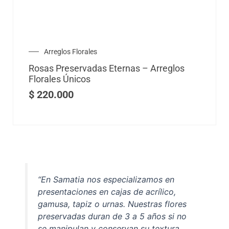
Añadir al carrito
Arreglos Florales
Rosas Preservadas Eternas – Arreglos
Florales Únicos
$
220.000
“En Samatia nos especializamos en
presentaciones en cajas de acrílico,
gamusa, tapiz o urnas. Nuestras flores
preservadas duran de 3 a 5 años si no
se manipulan y conservan su textura