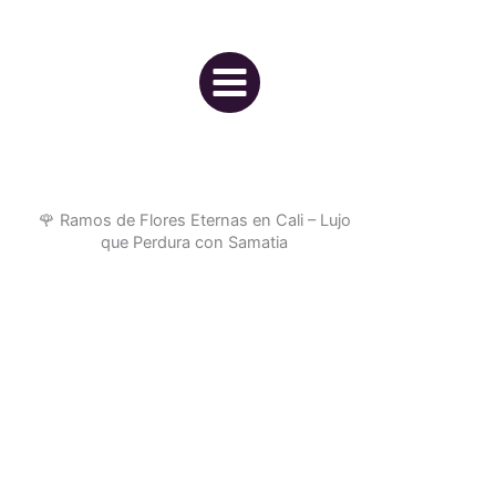
Ir
al
contenido
🌹 Ramos de Flores Eternas en Cali – Lujo
que Perdura con Samatia