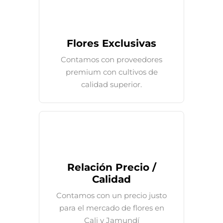
Flores Exclusivas
Contamos con proveedores
premium con cultivos de
calidad superior.
Relación Precio /
Calidad
Contamos con un precio justo
para el mercado de flores en
Cali y Jamundí