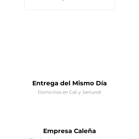
Entrega del Mismo Día
Domicilios en Cali y Jamundí
Empresa Caleña