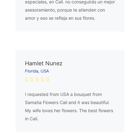
especiales, en Cali. no conseguirás un mejor
asesoramiento, porque te atienden con
amor y eso se refleja en sus flores.
Hamlet Nunez
Florida, USA
I requested from USA a bouquet from
Samatia Flowers Cali and it was beautiful.
My wife loves her flowers. The best flowers
in Cali.