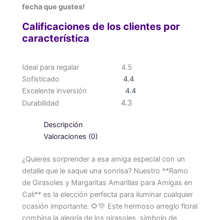
fecha que gustes!
Calificaciones de los clientes por
característica
Ideal para regalar
4.5
Sofisticado
4.4
Excelente inversión
4.4
4.3
Durabilidad
Descripción
Valoraciones (0)
¿Quieres sorprender a esa amiga especial con un
detalle que le saque una sonrisa? Nuestro **Ramo
de Girasoles y Margaritas Amarillas para Amigas en
Cali** es la elección perfecta para iluminar cualquier
ocasión importante. 🌻💛 Este hermoso arreglo floral
combina la alegría de los girasoles, símbolo de