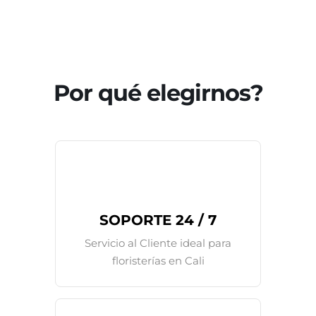
Por qué elegirnos?
SOPORTE 24 / 7
Servicio al Cliente ideal para
floristerías en Cali