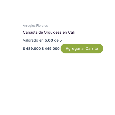
Arreglos Florales
Canasta de Orquideas en Cali
Valorado en
5.00
de 5
Agregar al Carrito
$
489.000
$
449.000