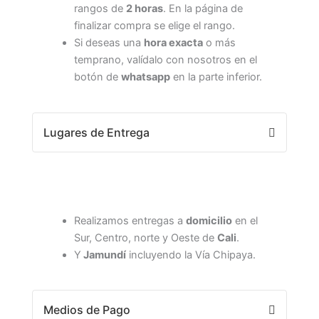
rangos de
2 horas
. En la página de
finalizar compra se elige el rango.
Si deseas una
hora exacta
o más
temprano, valídalo con nosotros en el
botón de
whatsapp
en la parte inferior.
Lugares de Entrega
Realizamos entregas a
domicilio
en el
Sur, Centro, norte y Oeste de
Cali
.
Y
Jamundí
incluyendo la Vía Chipaya.
Medios de Pago