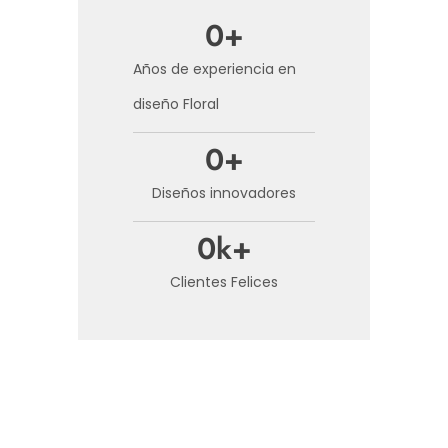
0
+
Años de experiencia en
diseño Floral
0
+
Diseños innovadores
0
k+
Clientes Felices