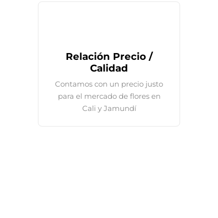
Relación Precio /
Calidad
Contamos con un precio justo
para el mercado de flores en
Cali y Jamundí