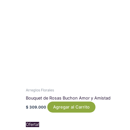
Arreglos Florales
Bouquet de Rosas Buchon Amor y Amistad
Agregar al Carrito
$
309.000
Original
Current
Oferta!
price
price