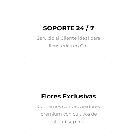
SOPORTE 24 / 7
Servicio al Cliente ideal para
floristerías en Cali
Flores Exclusivas
Contamos con proveedores
premium con cultivos de
calidad superior.