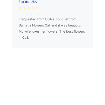
Florida, USA
I requested from USA a bouquet from
Samatia Flowers Cali and it was beautiful.
My wife loves her flowers. The best flowers
in Cali.