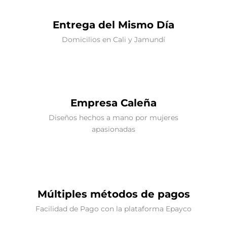
Entrega del Mismo Día
Domicilios en Cali y Jamundí
Empresa Caleña
Diseños hechos a mano por mujeres
apasionadas
Múltiples métodos de pagos
Facilidad de Pago con la plataforma Epayco