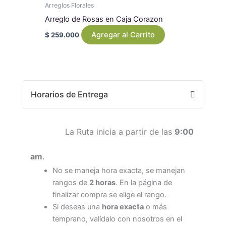
Arreglos Florales
Arreglo de Rosas en Caja Corazon
Agregar al Carrito
$
259.000
Horarios de Entrega
La Ruta inicia a partir de las
9:00
am
.
No se maneja hora exacta, se manejan
rangos de
2 horas
. En la página de
finalizar compra se elige el rango.
Si deseas una
hora exacta
o más
temprano, valídalo con nosotros en el