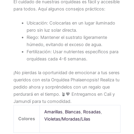
El cuidado de nuestras orquídeas es fácil y accesible
para todos. Aquí algunos consejos prácticos:
Ubicación: Colocarlas en un lugar iluminado
pero sin luz solar directa.
Riego: Mantener el sustrato ligeramente
húmedo, evitando el exceso de agua.
Fertilización: Usar nutrientes específicos para
orquídeas cada 4-6 semanas.
¡No pierdas la oportunidad de emocionar a tus seres
queridos con esta Orquídea Phalaenopsis! Realiza tu
pedido ahora y sorpréndelos con un regalo que
perdurará en el tiempo. 🪴💖 Entregamos en Cali y
Jamundí para tu comodidad.
Amarillas
,
Blancas
,
Rosadas
,
Colores
Violetas/Moradas/Lilas