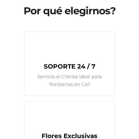
Por qué elegirnos?
SOPORTE 24 / 7
Servicio al Cliente ideal para
floristerías en Cali
Flores Exclusivas