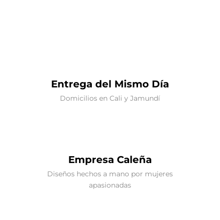
Entrega del Mismo Día
Domicilios en Cali y Jamundí
Empresa Caleña
Diseños hechos a mano por mujeres
apasionadas