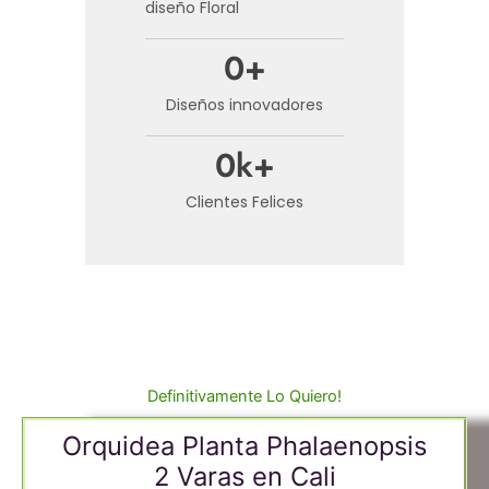
diseño Floral
0
+
Diseños innovadores
0
k+
Clientes Felices
Definitivamente Lo Quiero!
Orquidea Planta Phalaenopsis
2 Varas en Cali