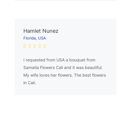
Hamlet Nunez
Florida, USA
I requested from USA a bouquet from
Samatia Flowers Cali and it was beautiful.
My wife loves her flowers. The best flowers
in Cali.