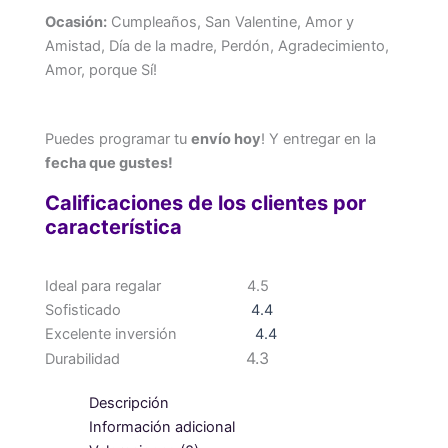
Ocasión:
Cumpleaños, San Valentine, Amor y
Amistad, Día de la madre, Perdón, Agradecimiento,
Amor, porque Sí!
Puedes programar tu
envío hoy
! Y entregar en la
fecha que gustes!
Calificaciones de los clientes por
característica
Ideal para regalar
4.5
Sofisticado
4.4
Excelente inversión
4.4
4.3
Durabilidad
Descripción
Información adicional