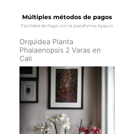
Múltiples métodos de pagos
Facilidad de Pago con la plataforma Epayco
Orquidea Planta
Phalaenopsis 2 Varas en
Cali