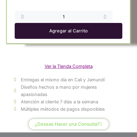
Orquidea
Planta
Phalaenopsis
Agregar al Carrito
2
Varas
en
Cali
cantidad
Ver la Tienda Completa
Entregas el mismo día en Cali y Jamundí
Diseños hechos a mano por mujeres
apasionadas
Atención al cliente 7 días a la semana
Múltiples métodos de pagos disponibles
¿Deseas Hacer una Consulta?