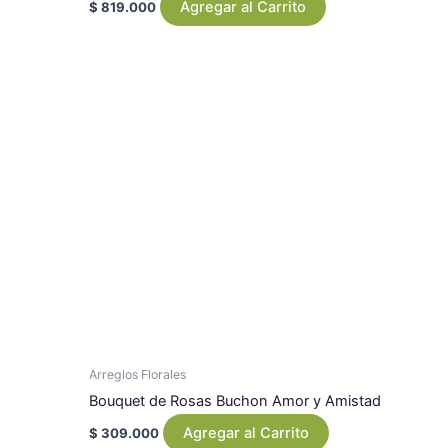
Agregar al Carrito
$
819.000
Arreglos Florales
Bouquet de Rosas Buchon Amor y Amistad
Agregar al Carrito
$
309.000