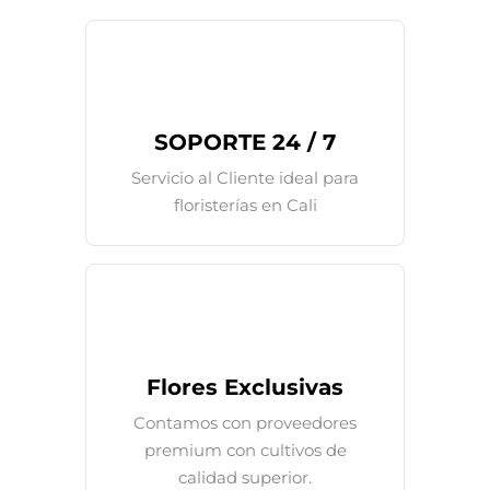
SOPORTE 24 / 7
Servicio al Cliente ideal para
floristerías en Cali
Flores Exclusivas
Contamos con proveedores
premium con cultivos de
calidad superior.