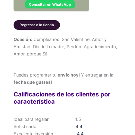
Consultar en WhatsApp
Regresar a la tienda
Ocasión:
Cumpleaños, San Valentine, Amor y
Amistad, Día de la madre, Perdón, Agradecimiento,
Amor, porque Sí!
Puedes programar tu
envío hoy
! Y entregar en la
fecha que gustes!
Calificaciones de los clientes por
característica
Ideal para regalar
4.5
Sofisticado
4.4
Excelente inversión
4.4