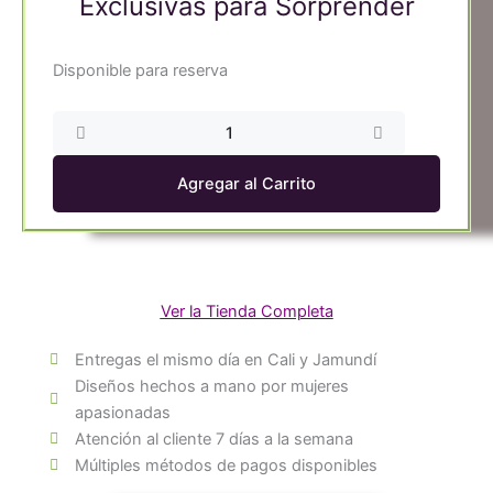
Exclusivas para Sorprender
Ramo
Disponible para reserva
de
Rosas
Gigantes
Premium
Agregar al Carrito
-
Variedades
Exclusivas
para
Sorprender
Ver la Tienda Completa
cantidad
Entregas el mismo día en Cali y Jamundí
Diseños hechos a mano por mujeres
apasionadas
Atención al cliente 7 días a la semana
Múltiples métodos de pagos disponibles