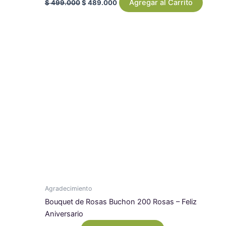
Agregar al Carrito
$
499.000
$
489.000
Agradecimiento
Bouquet de Rosas Buchon 200 Rosas – Feliz
Aniversario