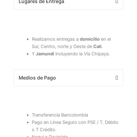
Lugares de Entrega
Realizamos entregas a
domicilio
en el
Sur, Centro, norte y Oeste de
Cali
.
Y
Jamundí
incluyendo la Vía Chipaya.
Medios de Pago
Transferencia Bancolombia
Pago en Linea Seguro con PSE / T. Débito
o T Crédito.
Nequi o Daviplata.