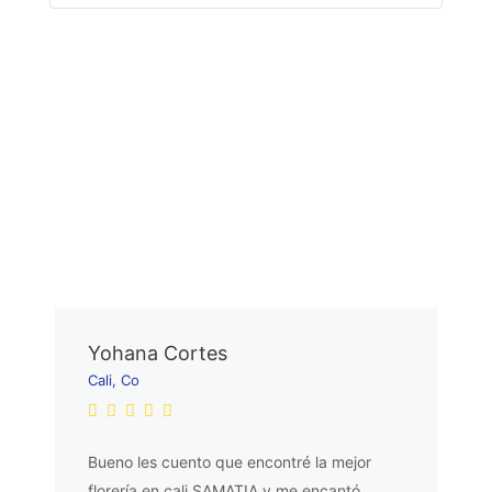
Yohana Cortes
Cali, Co
Bueno les cuento que encontré la mejor
florería en cali SAMATIA y me encantó