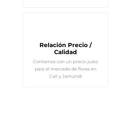
Relación Precio /
Calidad
Contamos con un precio justo
para el mercado de flores en
Cali y Jamundí