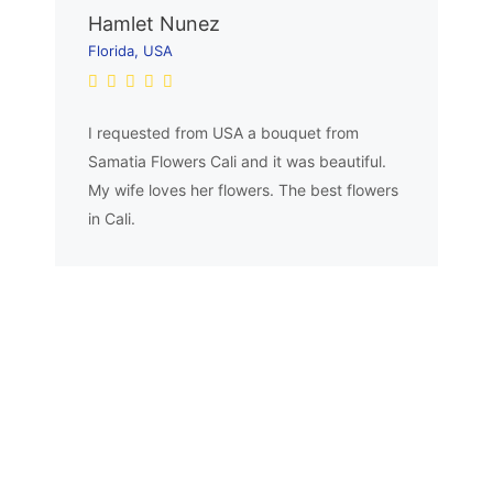
Hamlet Nunez
Florida, USA
I requested from USA a bouquet from
Samatia Flowers Cali and it was beautiful.
My wife loves her flowers. The best flowers
in Cali.