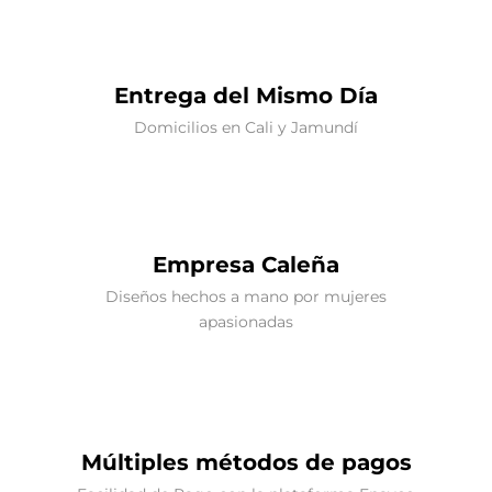
Entrega del Mismo Día
Domicilios en Cali y Jamundí
Empresa Caleña
Diseños hechos a mano por mujeres
apasionadas
Múltiples métodos de pagos