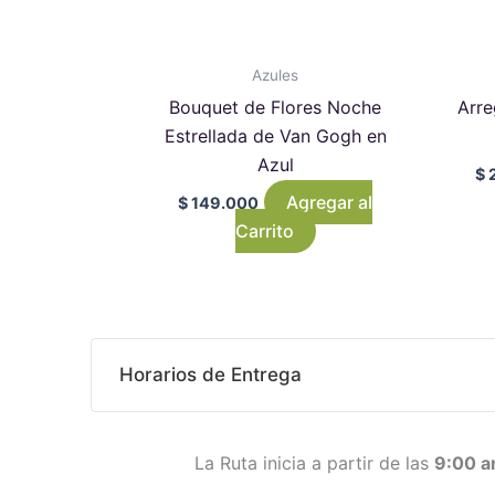
Azules
Bouquet de Flores Noche
Arre
Estrellada de Van Gogh en
Azul
$
2
Agregar al
$
149.000
Carrito
Horarios de Entrega
La Ruta inicia a partir de las
9:00 