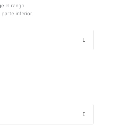
ge el rango.
 parte inferior.