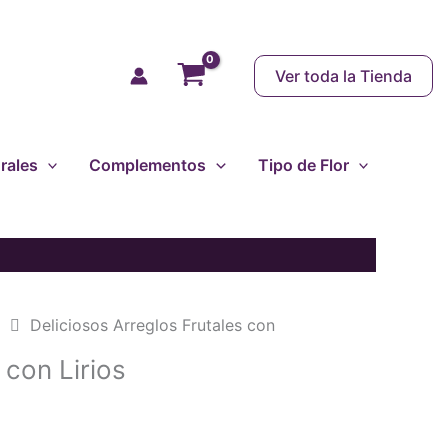
Ver toda la Tienda
rales
Complementos
Tipo de Flor
e
Deliciosos Arreglos Frutales con
 con Lirios