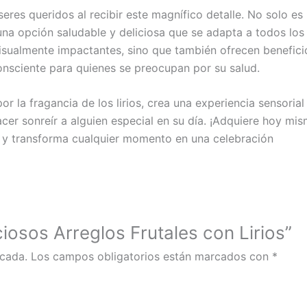
seres queridos al recibir este magnífico detalle. No solo es
 una opción saludable y deliciosa que se adapta a todos los
visualmente impactantes, sino que también ofrecen benefici
consciente para quienes se preocupan por su salud.
la fragancia de los lirios, crea una experiencia sensorial
acer sonreír a alguien especial en su día. ¡Adquiere hoy mi
ali y transforma cualquier momento en una celebración
ciosos Arreglos Frutales con Lirios”
icada.
Los campos obligatorios están marcados con
*