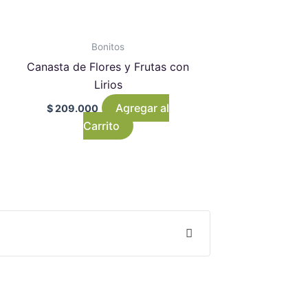
Bonitos
Canasta de Flores y Frutas con
Lirios
Agregar al
$
209.000
Carrito