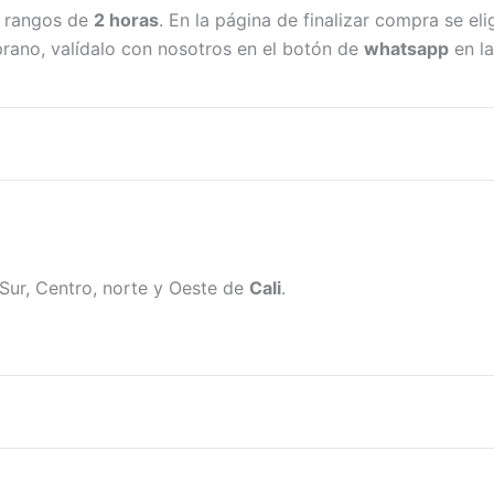
n rangos de
2 horas
. En la página de finalizar compra se eli
ano, valídalo con nosotros en el botón de
whatsapp
en la
Sur, Centro, norte y Oeste de
Cali
.