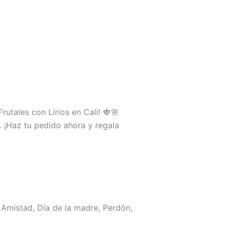
rutales con Lirios en Cali! 🍓🌸
. ¡Haz tu pedido ahora y regala
Amistad, Día de la madre, Perdón,