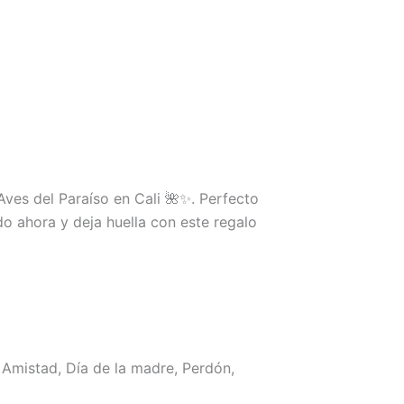
es del Paraíso en Cali 🌺✨. Perfecto
do ahora y deja huella con este regalo
Amistad, Día de la madre, Perdón,