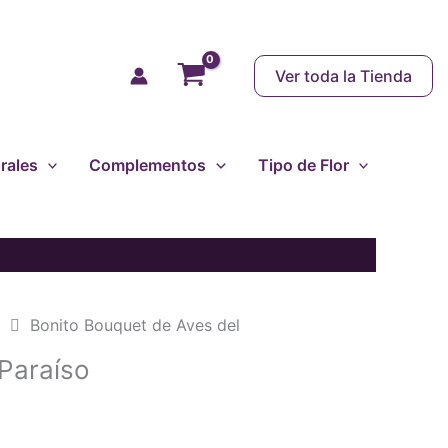
Ver toda la Tienda
rales
Complementos
Tipo de Flor
e
Bonito Bouquet de Aves del
 Paraíso