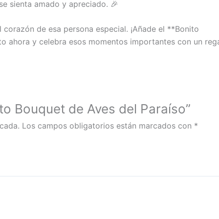
o se sienta amado y apreciado. 🎉
l corazón de esa persona especial. ¡Añade el **Bonito
rito ahora y celebra esos momentos importantes con un reg
ito Bouquet de Aves del Paraíso”
icada.
Los campos obligatorios están marcados con
*