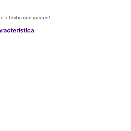
en la
fecha que gustes!
aracterística