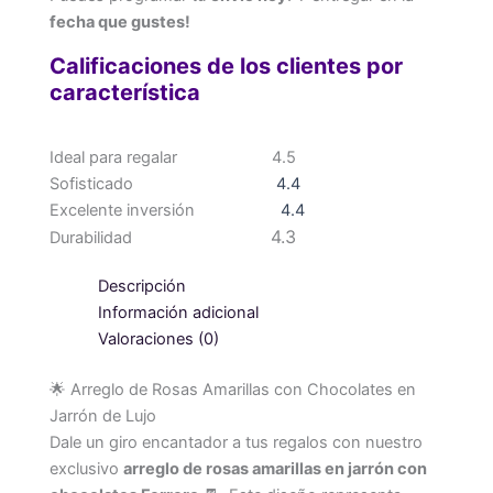
fecha que gustes!
Calificaciones de los clientes por
característica
Ideal para regalar
4.5
Sofisticado
4.4
Excelente inversión
4.4
4.3
Durabilidad
Descripción
Información adicional
Valoraciones (0)
🌟 Arreglo de Rosas Amarillas con Chocolates en
Jarrón de Lujo
Dale un giro encantador a tus regalos con nuestro
exclusivo
arreglo de rosas amarillas en jarrón con