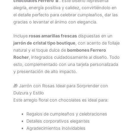
chocolates Ferrero
🍫. Este diseño representa
alegría, energía positiva y calidez, convirtiéndolo en
el detalle perfecto para celebrar cumpleaños, dar las
gracias o levantar el ánimo con elegancia.
Incluye
rosas amarillas frescas
dispuestas en un
jarrón de cristal tipo boutique
, con acento de follaje
natural y el toque dulce de
bombones Ferrero
Rocher
, integrados cuidadosamente al diseño. Todo
esto, complementado con una tarjeta personalizada
y presentación de alto impacto.
🎁 Jarrón con Rosas Ideal para Sorprender con
Dulzura y Estilo
Este arreglo floral con chocolates es ideal para:
Regalos de cumpleaños y celebraciones
Detalles corporativos elegantes
Agradecimientos inolvidables