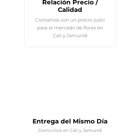
Relación Precio /
Calidad
Contamos con un precio justo
para el mercado de flores en
Cali y Jamundí
Entrega del Mismo Día
Domicilios en Cali y Jamundí