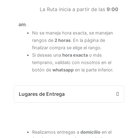
La Ruta inicia a partir de las
9:00
am
.
No se maneja hora exacta, se manejan
rangos de
2 horas
. En la página de
finalizar compra se elige el rango.
Si deseas una
hora exacta
o más
temprano, valídalo con nosotros en el
botón de
whatsapp
en la parte inferior.
Lugares de Entrega
Realizamos entregas a
domicilio
en el