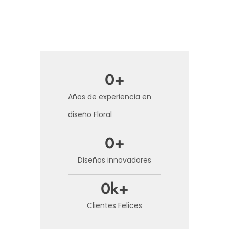
0
+
Años de experiencia en
diseño Floral
0
+
Diseños innovadores
0
k+
Clientes Felices