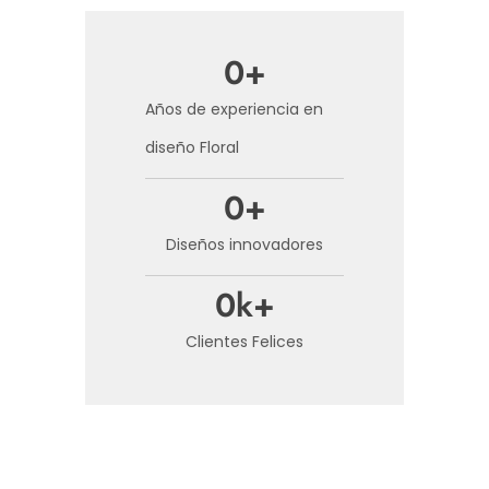
0
+
Años de experiencia en
diseño Floral
0
+
Diseños innovadores
0
k+
Clientes Felices