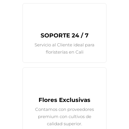
SOPORTE 24 / 7
Servicio al Cliente ideal para
floristerías en Cali
Flores Exclusivas
Contamos con proveedores
premium con cultivos de
calidad superior.