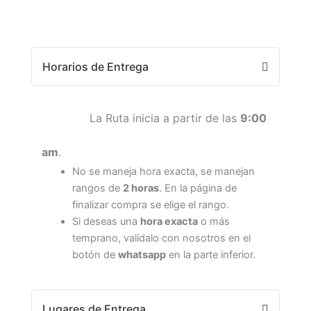
Horarios de Entrega
La Ruta inicia a partir de las
9:00
am
.
No se maneja hora exacta, se manejan
rangos de
2 horas
. En la página de
finalizar compra se elige el rango.
Si deseas una
hora exacta
o más
temprano, valídalo con nosotros en el
botón de
whatsapp
en la parte inferior.
Lugares de Entrega