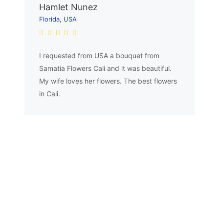
Hamlet Nunez
Florida, USA
I requested from USA a bouquet from
Samatia Flowers Cali and it was beautiful.
My wife loves her flowers. The best flowers
in Cali.