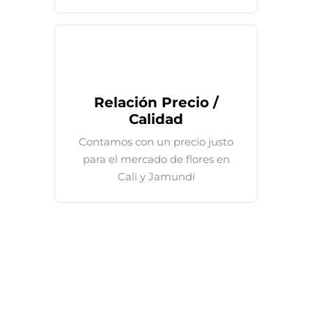
Relación Precio /
Calidad
Contamos con un precio justo
para el mercado de flores en
Cali y Jamundí