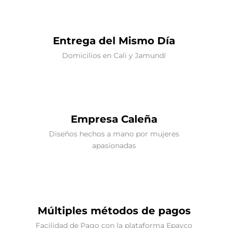
Entrega del Mismo Día
Domicilios en Cali y Jamundí
Empresa Caleña
Diseños hechos a mano por mujeres
apasionadas
Múltiples métodos de pagos
Facilidad de Pago con la plataforma Epayco