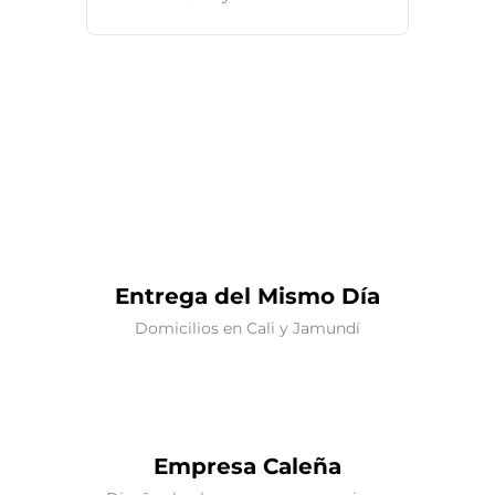
Entrega del Mismo Día
Domicilios en Cali y Jamundí
Empresa Caleña