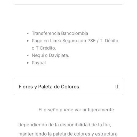
Transferencia Bancolombia
Pago en Linea Seguro con PSE / T. Débito
o T Crédito.
Nequi o Daviplata.
Paypal
Flores y Paleta de Colores
El diseño puede variar ligeramente
dependiendo de la disponibilidad de la flor,
manteniendo la paleta de colores y estructura