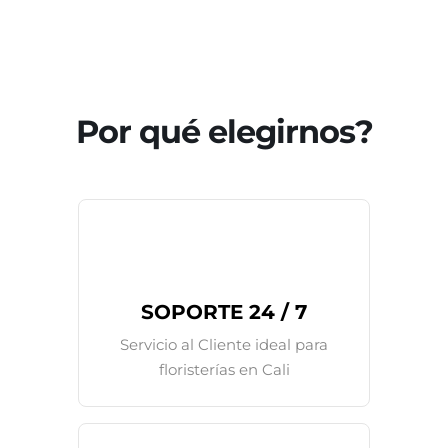
Por qué elegirnos?
SOPORTE 24 / 7
Servicio al Cliente ideal para
floristerías en Cali