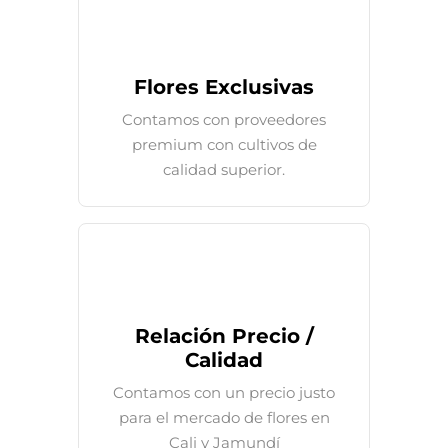
Flores Exclusivas
Contamos con proveedores
premium con cultivos de
calidad superior.
Relación Precio /
Calidad
Contamos con un precio justo
para el mercado de flores en
Cali y Jamundí