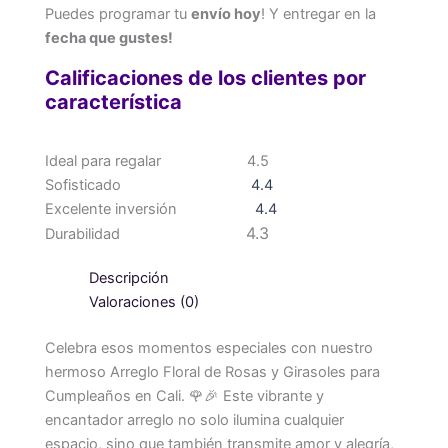
Puedes programar tu
envío hoy
! Y entregar en la
fecha que gustes!
Calificaciones de los clientes por
característica
Ideal para regalar
4.5
Sofisticado
4.4
Excelente inversión
4.4
4.3
Durabilidad
Descripción
Valoraciones (0)
Celebra esos momentos especiales con nuestro
hermoso Arreglo Floral de Rosas y Girasoles para
Cumpleaños en Cali. 🌹🎉 Este vibrante y
encantador arreglo no solo ilumina cualquier
espacio, sino que también transmite amor y alegría,