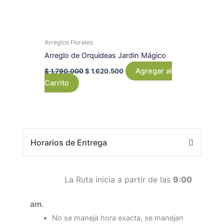
Arreglos Florales
Arreglo de Orquideas Jardin Mágico
Agregar al
$
1.790.000
$
1.620.500
Carrito
Horarios de Entrega
La Ruta inicia a partir de las
9:00
am
.
No se maneja hora exacta, se manejan