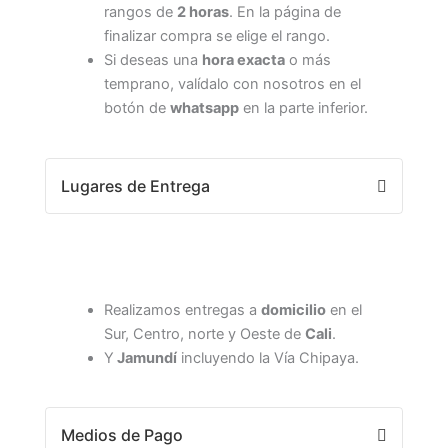
rangos de
2 horas
. En la página de
finalizar compra se elige el rango.
Si deseas una
hora exacta
o más
temprano, valídalo con nosotros en el
botón de
whatsapp
en la parte inferior.
Lugares de Entrega
Realizamos entregas a
domicilio
en el
Sur, Centro, norte y Oeste de
Cali
.
Y
Jamundí
incluyendo la Vía Chipaya.
Medios de Pago