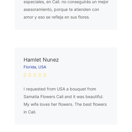
especiales, en Cali. no conseguirás un mejor
asesoramiento, porque te atienden con
amor y eso se refleja en sus flores.
Hamlet Nunez
Florida, USA
I requested from USA a bouquet from
Samatia Flowers Cali and it was beautiful.
My wife loves her flowers. The best flowers
in Cali.