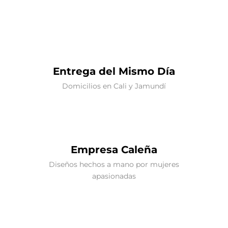
Entrega del Mismo Día
Domicilios en Cali y Jamundí
Empresa Caleña
Diseños hechos a mano por mujeres
apasionadas