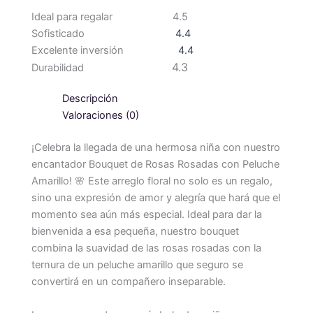
Ideal para regalar
4.5
Sofisticado
4.4
Excelente inversión
4.4
4.3
Durabilidad
Descripción
Valoraciones (0)
¡Celebra la llegada de una hermosa niña con nuestro
encantador Bouquet de Rosas Rosadas con Peluche
Amarillo! 🌸 Este arreglo floral no solo es un regalo,
sino una expresión de amor y alegría que hará que el
momento sea aún más especial. Ideal para dar la
bienvenida a esa pequeña, nuestro bouquet
combina la suavidad de las rosas rosadas con la
ternura de un peluche amarillo que seguro se
convertirá en un compañero inseparable.