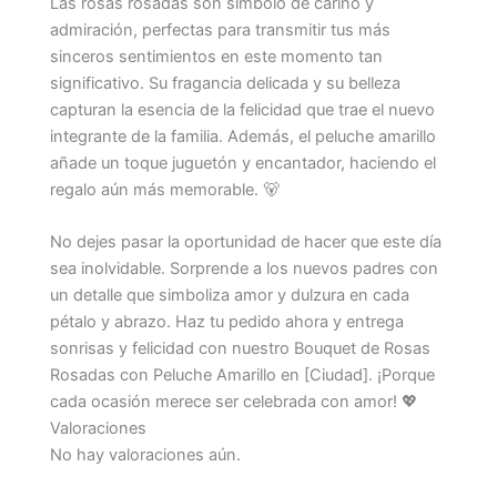
Las rosas rosadas son símbolo de cariño y
admiración, perfectas para transmitir tus más
sinceros sentimientos en este momento tan
significativo. Su fragancia delicada y su belleza
capturan la esencia de la felicidad que trae el nuevo
integrante de la familia. Además, el peluche amarillo
añade un toque juguetón y encantador, haciendo el
regalo aún más memorable. 🐻
No dejes pasar la oportunidad de hacer que este día
sea inolvidable. Sorprende a los nuevos padres con
un detalle que simboliza amor y dulzura en cada
pétalo y abrazo. Haz tu pedido ahora y entrega
sonrisas y felicidad con nuestro Bouquet de Rosas
Rosadas con Peluche Amarillo en [Ciudad]. ¡Porque
cada ocasión merece ser celebrada con amor! 💖
Valoraciones
No hay valoraciones aún.