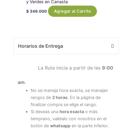
y Verdes en Canasta
Agregar al Carrito
$
349.000
Horarios de Entrega
La Ruta inicia a partir de las
9:00
am
.
No se maneja hora exacta, se manejan
rangos de
2 horas
. En la página de
finalizar compra se elige el rango.
Si deseas una
hora exacta
o más
temprano, valídalo con nosotros en el
botón de
whatsapp
en la parte inferior.