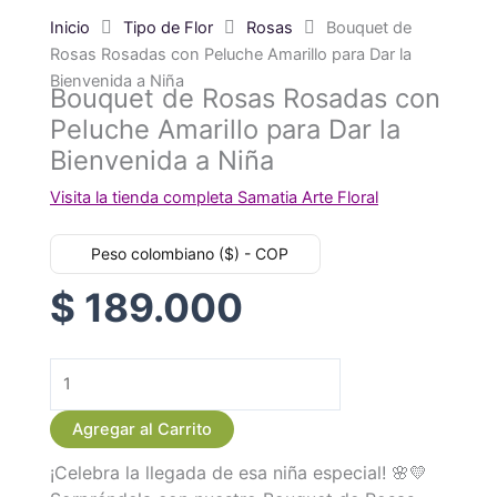
Inicio
Tipo de Flor
Rosas
Bouquet de
Rosas Rosadas con Peluche Amarillo para Dar la
Bienvenida a Niña
Bouquet de Rosas Rosadas con
Peluche Amarillo para Dar la
Bienvenida a Niña
Visita la tienda completa Samatia Arte Floral
Peso colombiano ($) - COP
$
189.000
Bouquet
de
Agregar al Carrito
Rosas
¡Celebra la llegada de esa niña especial! 🌸💛
Rosadas