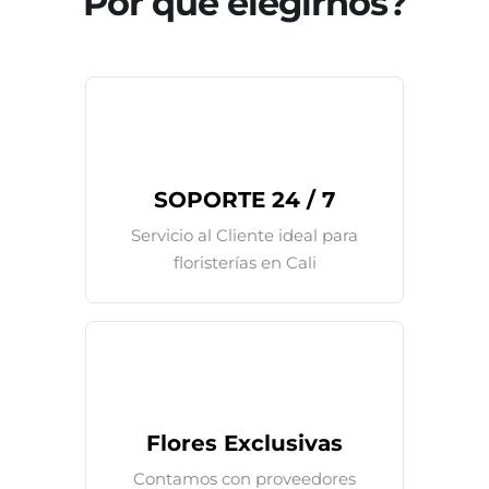
Por qué elegirnos?
SOPORTE 24 / 7
Servicio al Cliente ideal para
floristerías en Cali
Flores Exclusivas
Contamos con proveedores