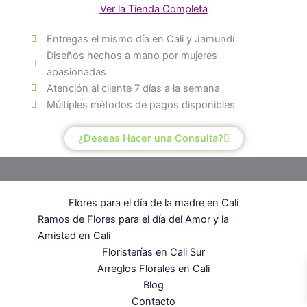
para
Ver la Tienda Completa
Dar
Entregas el mismo día en Cali y Jamundí
la
Diseños hechos a mano por mujeres
Bienvenida
apasionadas
a
Atención al cliente 7 días a la semana
Niña
Múltiples métodos de pagos disponibles
cantidad
¿Deseas Hacer una Consulta?
Flores para el día de la madre en Cali
Ramos de Flores para el día del Amor y la
Amistad en Cali
Floristerías en Cali Sur
Arreglos Florales en Cali
Blog
Contacto