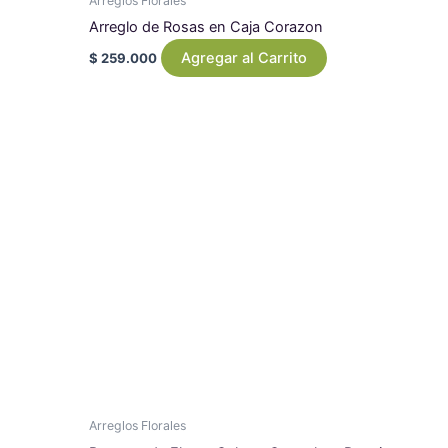
Arreglos Florales
Arreglo de Rosas en Caja Corazon
Agregar al Carrito
$
259.000
Arreglos Florales