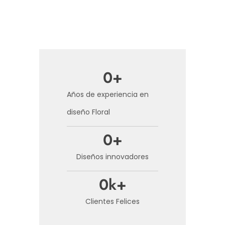
0
+
Años de experiencia en
diseño Floral
0
+
Diseños innovadores
0
k+
Clientes Felices