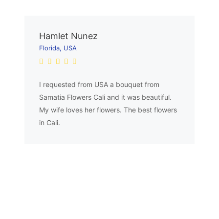
Hamlet Nunez
Florida, USA
I requested from USA a bouquet from
Samatia Flowers Cali and it was beautiful.
My wife loves her flowers. The best flowers
in Cali.