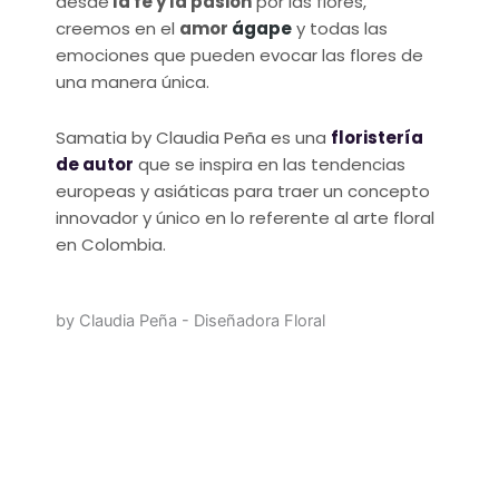
desde
la fe y la pasión
por las flores,
creemos en el
amor
ágape
y todas las
emociones que pueden evocar las flores de
una manera única.
Samatia by Claudia Peña es una
floristería
de autor
que se inspira en las tendencias
europeas y asiáticas para traer un concepto
innovador y único en lo referente al arte floral
en Colombia.
by Claudia Peña - Diseñadora Floral