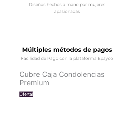
Diseños hechos a mano por mujeres
apasionadas
Múltiples métodos de pagos
Facilidad de Pago con la plataforma Epayco
Cubre Caja Condolencias
Premium
Oferta!