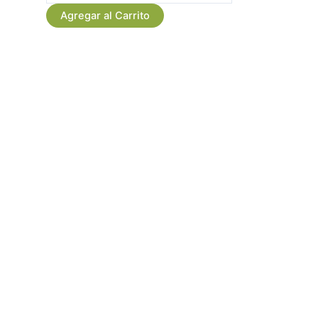
Condolencias
Agregar al Carrito
Premium
cantidad