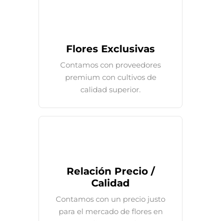
Flores Exclusivas
Contamos con proveedores
premium con cultivos de
calidad superior.
Relación Precio /
Calidad
Contamos con un precio justo
para el mercado de flores en