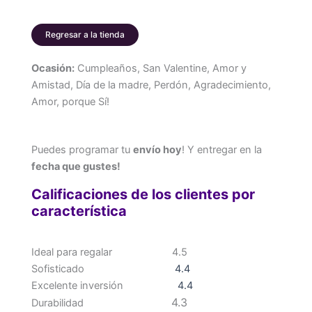
Regresar a la tienda
Ocasión:
Cumpleaños, San Valentine, Amor y
Amistad, Día de la madre, Perdón, Agradecimiento,
Amor, porque Sí!
Puedes programar tu
envío hoy
! Y entregar en la
fecha que gustes!
Calificaciones de los clientes por
característica
Ideal para regalar
4.5
Sofisticado
4.4
Excelente inversión
4.4
4.3
Durabilidad