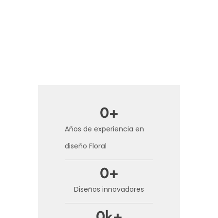
0
+
Años de experiencia en
diseño Floral
0
+
Diseños innovadores
0
k+