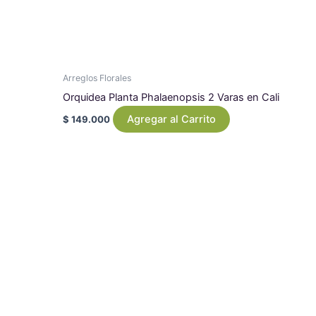
Arreglos Florales
Orquidea Planta Phalaenopsis 2 Varas en Cali
Agregar al Carrito
$
149.000