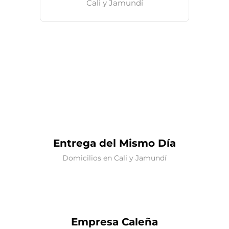
Cali y Jamundí
Entrega del Mismo Día
Domicilios en Cali y Jamundí
Empresa Caleña