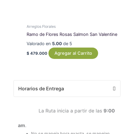
Arreglos Florales
Ramo de Flores Rosas Salmon San Valentine
Valorado en
5.00
de 5
Agregar al Carrito
$
479.000
Horarios de Entrega
La Ruta inicia a partir de las
9:00
am
.
No se maneja hora exacta, se manejan