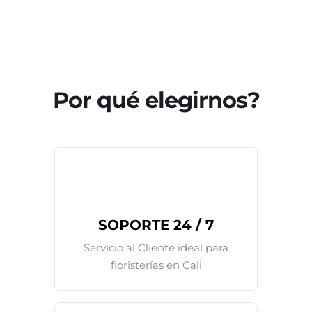
Por qué elegirnos?
SOPORTE 24 / 7
Servicio al Cliente ideal para
floristerías en Cali