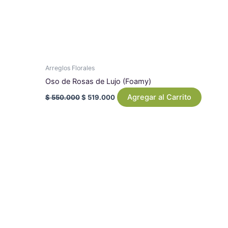
Arreglos Florales
Oso de Rosas de Lujo (Foamy)
Agregar al Carrito
$
550.000
$
519.000