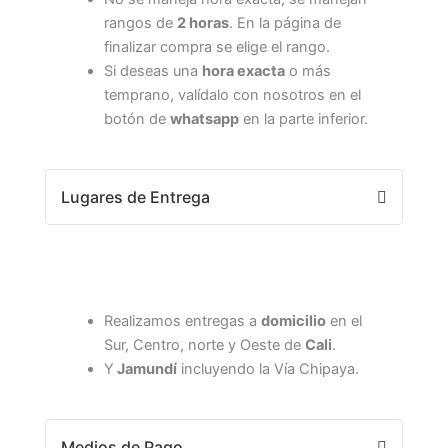
rangos de
2 horas
. En la página de
finalizar compra se elige el rango.
Si deseas una
hora exacta
o más
temprano, valídalo con nosotros en el
botón de
whatsapp
en la parte inferior.
Lugares de Entrega
Realizamos entregas a
domicilio
en el
Sur, Centro, norte y Oeste de
Cali
.
Y
Jamundí
incluyendo la Vía Chipaya.
Medios de Pago