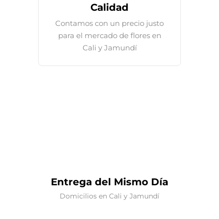
Calidad
Contamos con un precio justo
para el mercado de flores en
Cali y Jamundí
Entrega del Mismo Día
Domicilios en Cali y Jamundí