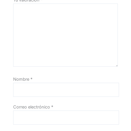
Tu valoración
*
Nombre
*
Correo electrónico
*