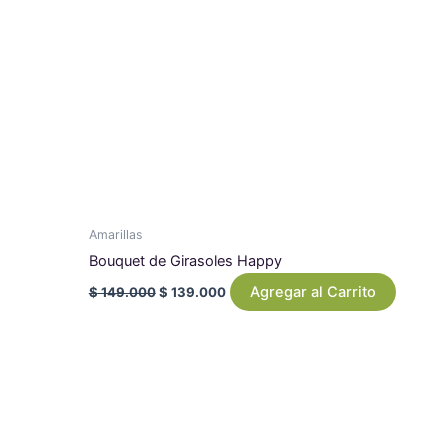
Amarillas
Bouquet de Girasoles Happy
Agregar al Carrito
$
149.000
$
139.000