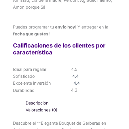
Amistad, Día de la madre, Perdón, Agradecimiento,
Amor, porque Sí!
Puedes programar tu
envío hoy
! Y entregar en la
fecha que gustes!
Calificaciones de los clientes por
característica
Ideal para regalar
4.5
Sofisticado
4.4
Excelente inversión
4.4
4.3
Durabilidad
Descripción
Valoraciones (0)
Descubre el **Elegante Bouquet de Gerberas en