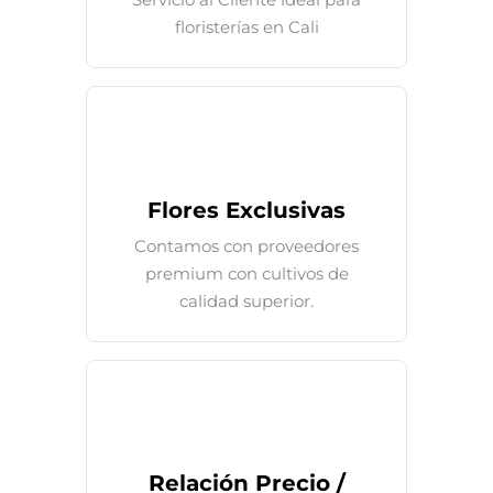
floristerías en Cali
Flores Exclusivas
Contamos con proveedores
premium con cultivos de
calidad superior.
Relación Precio /