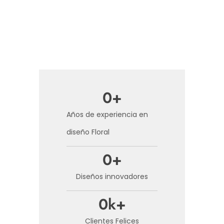
0
+
Años de experiencia en
diseño Floral
0
+
Diseños innovadores
0
k+
Clientes Felices