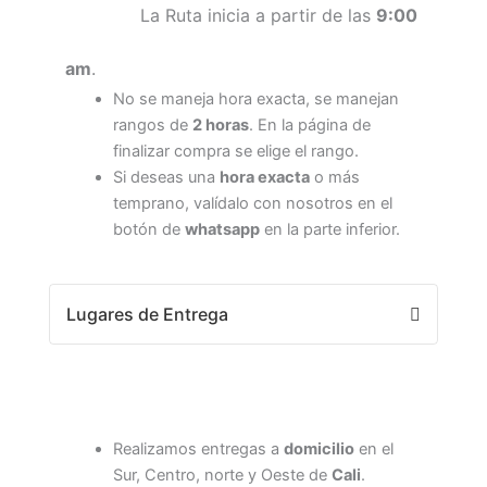
La Ruta inicia a partir de las
9:00
am
.
No se maneja hora exacta, se manejan
rangos de
2 horas
. En la página de
finalizar compra se elige el rango.
Si deseas una
hora exacta
o más
temprano, valídalo con nosotros en el
botón de
whatsapp
en la parte inferior.
Lugares de Entrega
Realizamos entregas a
domicilio
en el
Sur, Centro, norte y Oeste de
Cali
.