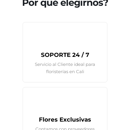
Por qué elegirnos?
SOPORTE 24 / 7
Servicio al Cliente ideal para
floristerías en Cali
Flores Exclusivas
Contamos con proveedores