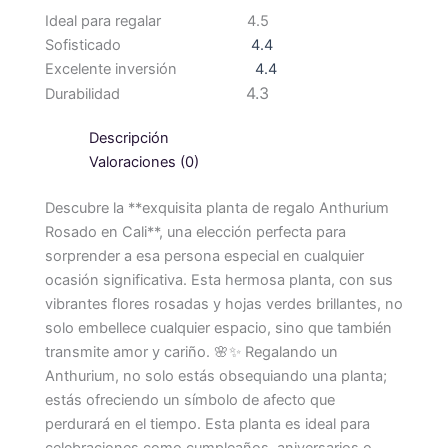
Ideal para regalar
4.5
Sofisticado
4.4
Excelente inversión
4.4
4.3
Durabilidad
Descripción
Valoraciones (0)
Descubre la **exquisita planta de regalo Anthurium
Rosado en Cali**, una elección perfecta para
sorprender a esa persona especial en cualquier
ocasión significativa. Esta hermosa planta, con sus
vibrantes flores rosadas y hojas verdes brillantes, no
solo embellece cualquier espacio, sino que también
transmite amor y cariño. 🌸✨ Regalando un
Anthurium, no solo estás obsequiando una planta;
estás ofreciendo un símbolo de afecto que
perdurará en el tiempo. Esta planta es ideal para