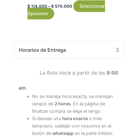
Seleccionar
$
114.000
–
$
570.000
Opciones
Horarios de Entrega
La Ruta inicia a partir de las
9:00
am
.
No se maneja hora exacta, se manejan
rangos de
2 horas
. En la página de
finalizar compra se elige el rango.
Si deseas una
hora exacta
o más
temprano, valídalo con nosotros en el
botón de
whatsapp
en la parte inferior.