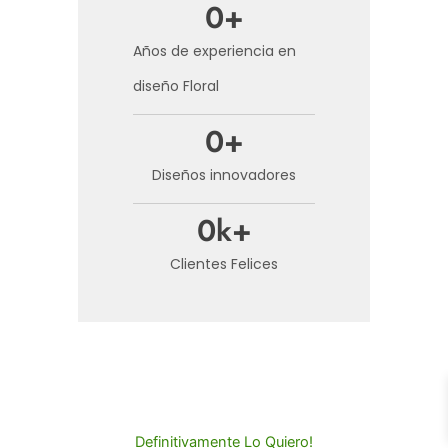
0
+
Años de experiencia en
diseño Floral
0
+
Diseños innovadores
0
k+
Clientes Felices
Definitivamente Lo Quiero!