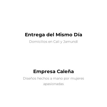
Entrega del Mismo Día
Domicilios en Cali y Jamundí
Empresa Caleña
Diseños hechos a mano por mujeres
apasionadas