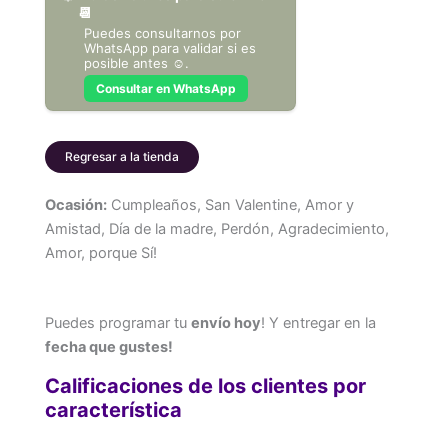
📆
Puedes consultarnos por
WhatsApp para validar si es
posible antes ☺️.
Consultar en WhatsApp
Regresar a la tienda
Ocasión:
Cumpleaños, San Valentine, Amor y
Amistad, Día de la madre, Perdón, Agradecimiento,
Amor, porque Sí!
Puedes programar tu
envío hoy
! Y entregar en la
fecha que gustes!
Calificaciones de los clientes por
característica