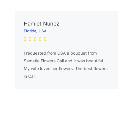
Hamlet Nunez
Florida, USA
I requested from USA a bouquet from
Samatia Flowers Cali and it was beautiful.
My wife loves her flowers. The best flowers
in Cali.