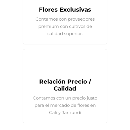
Flores Exclusivas
Contamos con proveedores
premium con cultivos de
calidad superior.
Relación Precio /
Calidad
Contamos con un precio justo
para el mercado de flores en
Cali y Jamundí