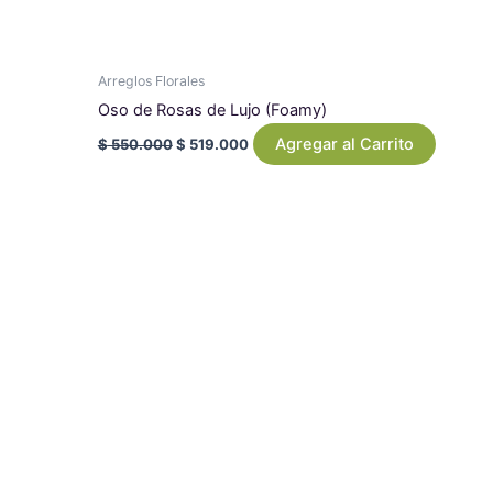
Arreglos Florales
Oso de Rosas de Lujo (Foamy)
Agregar al Carrito
$
550.000
$
519.000