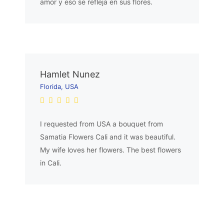
amor y eso se refleja en sus flores.
Hamlet Nunez
Florida, USA
I requested from USA a bouquet from
Samatia Flowers Cali and it was beautiful.
My wife loves her flowers. The best flowers
in Cali.