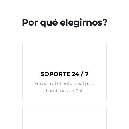
Por qué elegirnos?
SOPORTE 24 / 7
Servicio al Cliente ideal para
floristerías en Cali