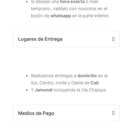
Si deseas una
hora exacta
o más
temprano, valídalo con nosotros en el
botón de
whatsapp
en la parte inferior.
Lugares de Entrega
Realizamos entregas a
domicilio
en el
Sur, Centro, norte y Oeste de
Cali
.
Y
Jamundí
incluyendo la Vía Chipaya.
Medios de Pago