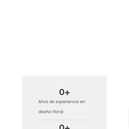
0
+
Años de experiencia en
diseño Floral
0
+