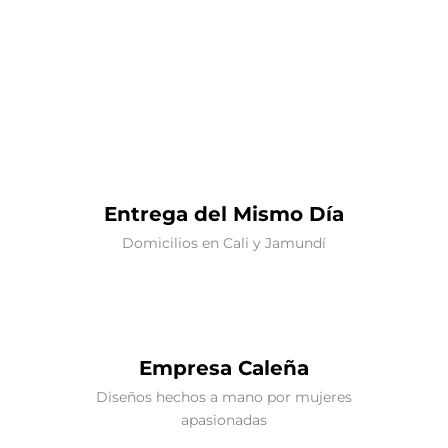
Entrega del Mismo Día
Domicilios en Cali y Jamundí
Empresa Caleña
Diseños hechos a mano por mujeres
apasionadas