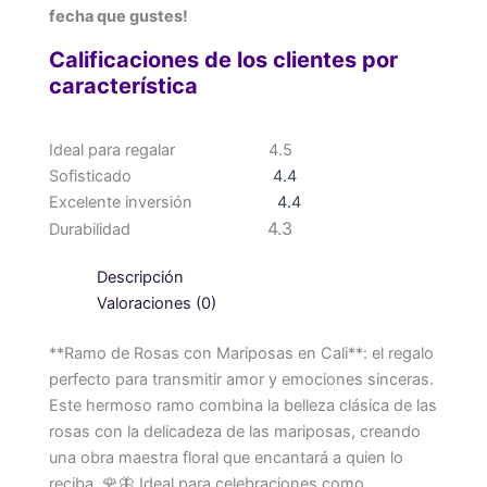
fecha que gustes!
Calificaciones de los clientes por
característica
Ideal para regalar
4.5
Sofisticado
4.4
Excelente inversión
4.4
4.3
Durabilidad
Descripción
Valoraciones (0)
**Ramo de Rosas con Mariposas en Cali**: el regalo
perfecto para transmitir amor y emociones sinceras.
Este hermoso ramo combina la belleza clásica de las
rosas con la delicadeza de las mariposas, creando
una obra maestra floral que encantará a quien lo
reciba. 🌹🦋 Ideal para celebraciones como