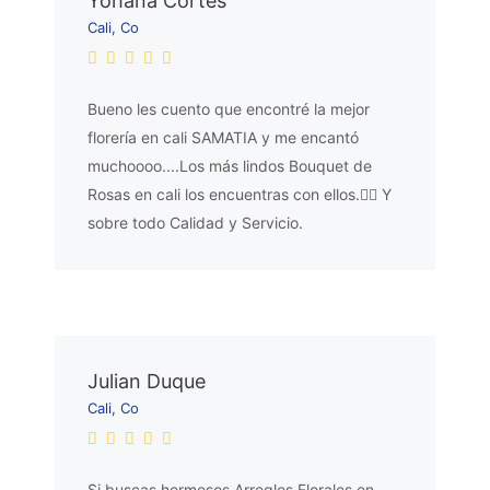
Yohana Cortes
Cali, Co
Bueno les cuento que encontré la mejor
florería en cali SAMATIA y me encantó
muchoooo....Los más lindos Bouquet de
Rosas en cali los encuentras con ellos.👌🏼 Y
sobre todo Calidad y Servicio.
Julian Duque
Cali, Co
Si buscas hermosos Arreglos Florales en