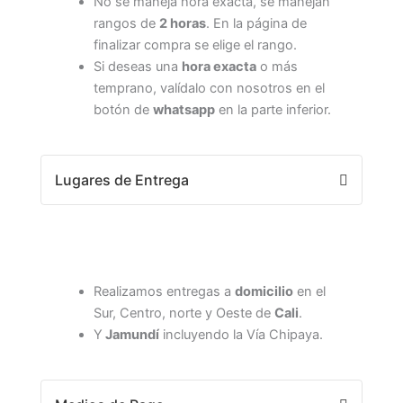
No se maneja hora exacta, se manejan
rangos de
2 horas
. En la página de
finalizar compra se elige el rango.
Si deseas una
hora exacta
o más
temprano, valídalo con nosotros en el
botón de
whatsapp
en la parte inferior.
Lugares de Entrega
Realizamos entregas a
domicilio
en el
Sur, Centro, norte y Oeste de
Cali
.
Y
Jamundí
incluyendo la Vía Chipaya.