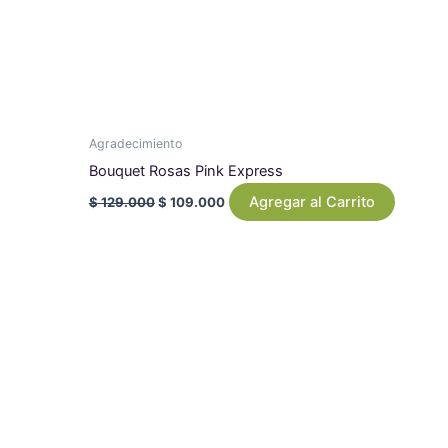
Agradecimiento
Bouquet Rosas Pink Express
Agregar al Carrito
$
129.000
$
109.000