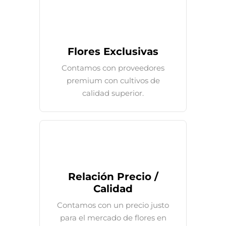
Flores Exclusivas
Contamos con proveedores
premium con cultivos de
calidad superior.
Relación Precio /
Calidad
Contamos con un precio justo
para el mercado de flores en