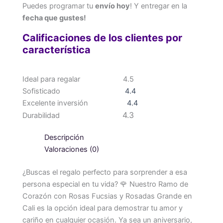
Puedes programar tu
envío hoy
! Y entregar en la
fecha que gustes!
Calificaciones de los clientes por
característica
Ideal para regalar
4.5
Sofisticado
4.4
Excelente inversión
4.4
4.3
Durabilidad
Descripción
Valoraciones (0)
¿Buscas el regalo perfecto para sorprender a esa
persona especial en tu vida? 🌹 Nuestro Ramo de
Corazón con Rosas Fucsias y Rosadas Grande en
Cali es la opción ideal para demostrar tu amor y
cariño en cualquier ocasión. Ya sea un aniversario,