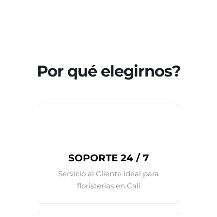
Por qué elegirnos?
SOPORTE 24 / 7
Servicio al Cliente ideal para
floristerías en Cali