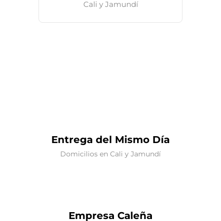
Cali y Jamundí
Entrega del Mismo Día
Domicilios en Cali y Jamundí
Empresa Caleña