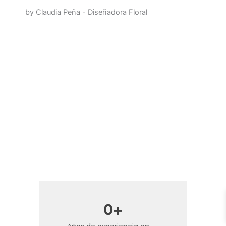
by Claudia Peña - Diseñadora Floral
0
+