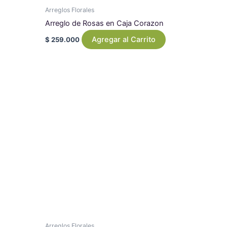
Arreglos Florales
Arreglo de Rosas en Caja Corazon
Agregar al Carrito
$
259.000
Arreglos Florales