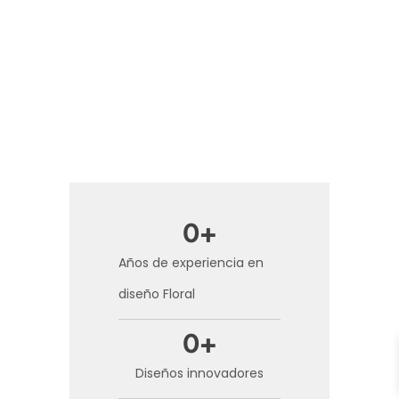
0
+
Años de experiencia en
diseño Floral
0
+
Diseños innovadores