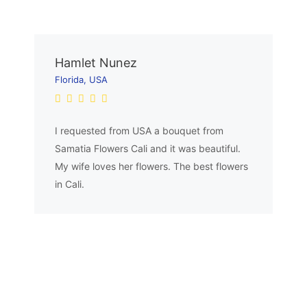
Hamlet Nunez
Florida, USA
I requested from USA a bouquet from
Samatia Flowers Cali and it was beautiful.
My wife loves her flowers. The best flowers
in Cali.