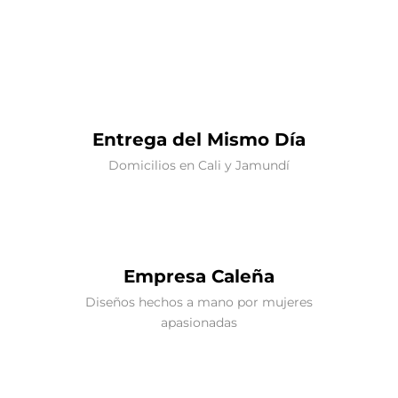
Entrega del Mismo Día
Domicilios en Cali y Jamundí
Empresa Caleña
Diseños hechos a mano por mujeres
apasionadas