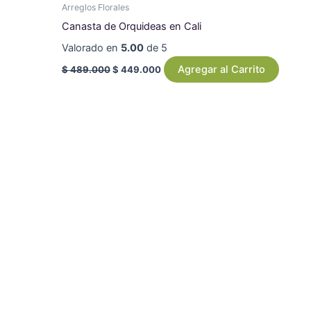
Arreglos Florales
Canasta de Orquideas en Cali
Valorado en
5.00
de 5
Agregar al Carrito
$
489.000
$
449.000