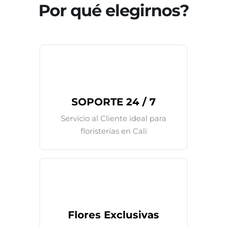
Por qué elegirnos?
SOPORTE 24 / 7
Servicio al Cliente ideal para
floristerías en Cali
Flores Exclusivas