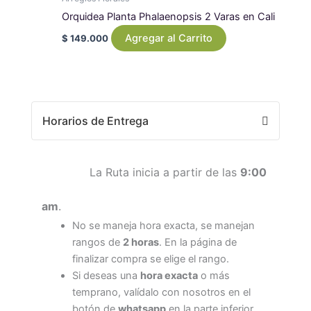
Orquidea Planta Phalaenopsis 2 Varas en Cali
Agregar al Carrito
$
149.000
Horarios de Entrega
La Ruta inicia a partir de las
9:00
am
.
No se maneja hora exacta, se manejan
rangos de
2 horas
. En la página de
finalizar compra se elige el rango.
Si deseas una
hora exacta
o más
temprano, valídalo con nosotros en el
botón de
whatsapp
en la parte inferior.