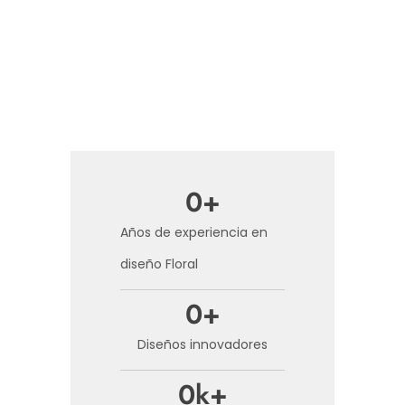
0
+
Años de experiencia en
diseño Floral
0
+
Diseños innovadores
0
k+