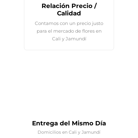
Relación Precio /
Calidad
Contamos con un precio justo
para el mercado de flores en
Cali y Jamundí
Entrega del Mismo Día
Domicilios en Cali y Jamundí