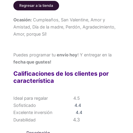
Regresar a la tienda
Ocasión:
Cumpleaños, San Valentine, Amor y
Amistad, Día de la madre, Perdón, Agradecimiento,
Amor, porque Sí!
Puedes programar tu
envío hoy
! Y entregar en la
fecha que gustes!
Calificaciones de los clientes por
característica
Ideal para regalar
4.5
Sofisticado
4.4
Excelente inversión
4.4
4.3
Durabilidad