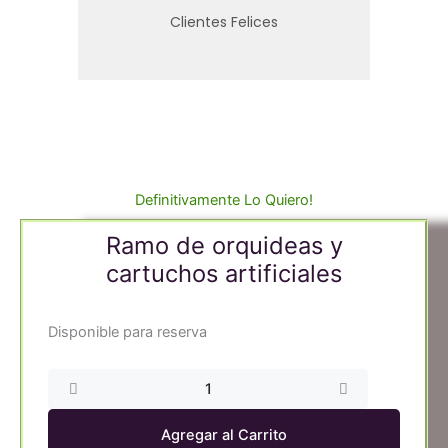
Clientes Felices
Definitivamente Lo Quiero!
Ramo de orquideas y
cartuchos artificiales
Ramo
Disponible para reserva
de
orquideas
y
cartuchos
Agregar al Carrito