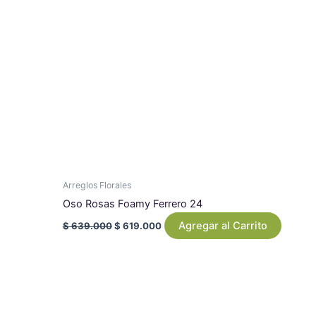
Arreglos Florales
Oso Rosas Foamy Ferrero 24
Agregar al Carrito
$
639.000
$
619.000