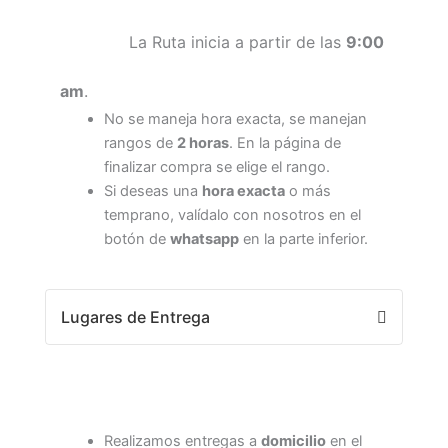
La Ruta inicia a partir de las
9:00
am
.
No se maneja hora exacta, se manejan
rangos de
2 horas
. En la página de
finalizar compra se elige el rango.
Si deseas una
hora exacta
o más
temprano, valídalo con nosotros en el
botón de
whatsapp
en la parte inferior.
Lugares de Entrega
Realizamos entregas a
domicilio
en el