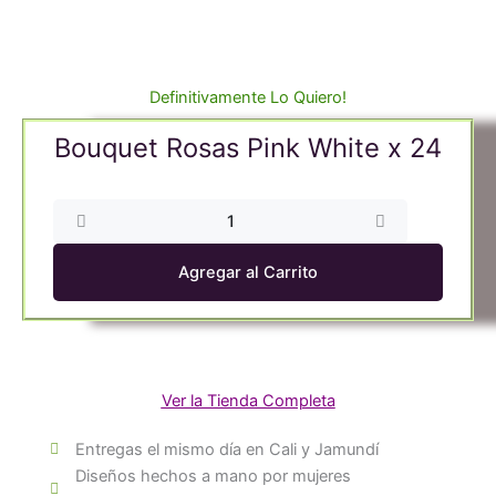
Definitivamente Lo Quiero!
Bouquet Rosas Pink White x 24
Bouquet
Rosas
Pink
Agregar al Carrito
White
x
24
cantidad
Ver la Tienda Completa
Entregas el mismo día en Cali y Jamundí
Diseños hechos a mano por mujeres