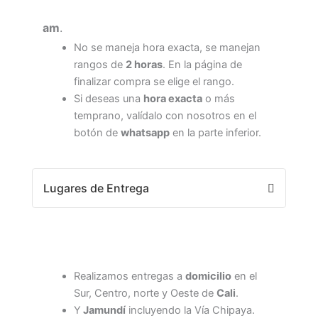
am
.
No se maneja hora exacta, se manejan
rangos de
2 horas
. En la página de
finalizar compra se elige el rango.
Si deseas una
hora exacta
o más
temprano, valídalo con nosotros en el
botón de
whatsapp
en la parte inferior.
Lugares de Entrega
Realizamos entregas a
domicilio
en el
Sur, Centro, norte y Oeste de
Cali
.
Y
Jamundí
incluyendo la Vía Chipaya.