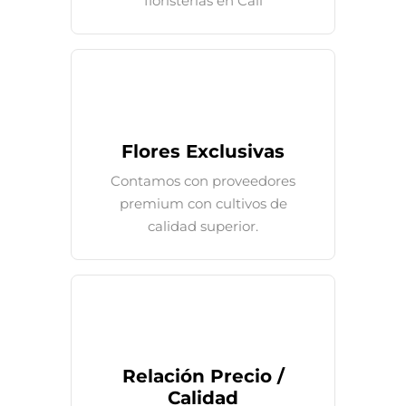
floristerías en Cali
Flores Exclusivas
Contamos con proveedores
premium con cultivos de
calidad superior.
Relación Precio /
Calidad