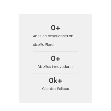
0
+
Años de experiencia en
diseño Floral
0
+
Diseños innovadores
0
k+
Clientes Felices