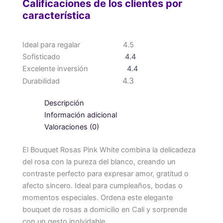
Calificaciones de los clientes por
característica
Ideal para regalar
4.5
Sofisticado
4.4
Excelente inversión
4.4
4.3
Durabilidad
Descripción
Información adicional
Valoraciones (0)
El Bouquet Rosas Pink White combina la delicadeza
del rosa con la pureza del blanco, creando un
contraste perfecto para expresar amor, gratitud o
afecto sincero. Ideal para cumpleaños, bodas o
momentos especiales. Ordena este elegante
bouquet de rosas a domicilio en Cali y sorprende
con un gesto inolvidable.