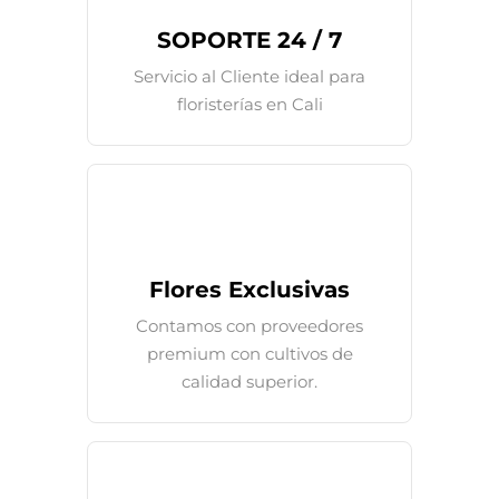
SOPORTE 24 / 7
Servicio al Cliente ideal para
floristerías en Cali
Flores Exclusivas
Contamos con proveedores
premium con cultivos de
calidad superior.