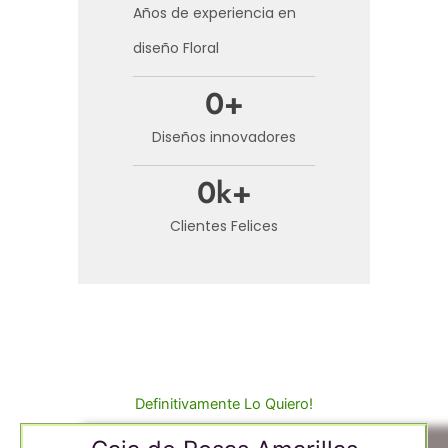
Años de experiencia en
diseño Floral
0
+
Diseños innovadores
0
k+
Clientes Felices
Definitivamente Lo Quiero!