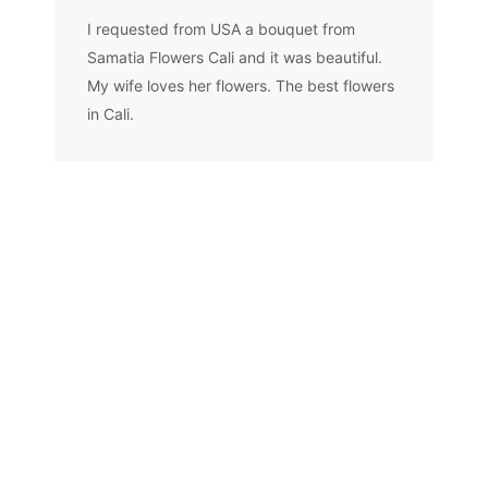
I requested from USA a bouquet from
Samatia Flowers Cali and it was beautiful.
My wife loves her flowers. The best flowers
in Cali.