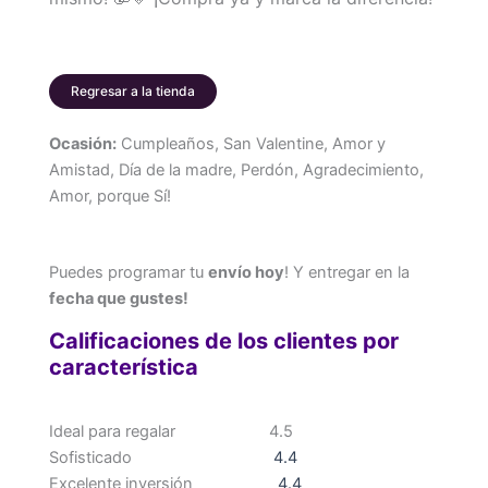
Regresar a la tienda
Ocasión:
Cumpleaños, San Valentine, Amor y
Amistad, Día de la madre, Perdón, Agradecimiento,
Amor, porque Sí!
Puedes programar tu
envío hoy
! Y entregar en la
fecha que gustes!
Calificaciones de los clientes por
característica
Ideal para regalar
4.5
Sofisticado
4.4
Excelente inversión
4.4