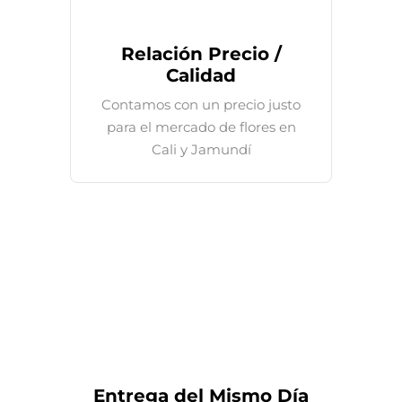
Relación Precio /
Calidad
Contamos con un precio justo
para el mercado de flores en
Cali y Jamundí
Entrega del Mismo Día