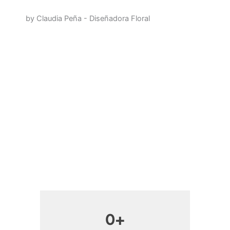
by Claudia Peña - Diseñadora Floral
0
+