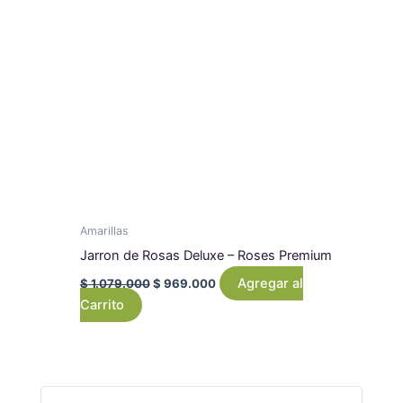
Amarillas
Jarron de Rosas Deluxe – Roses Premium
Agregar al
$
1.079.000
$
969.000
Carrito