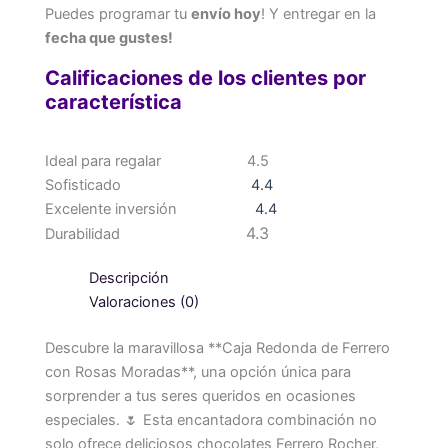
Puedes programar tu
envío hoy
! Y entregar en la
fecha que gustes!
Calificaciones de los clientes por
característica
Ideal para regalar
4.5
Sofisticado
4.4
Excelente inversión
4.4
4.3
Durabilidad
Descripción
Valoraciones (0)
Descubre la maravillosa **Caja Redonda de Ferrero
con Rosas Moradas**, una opción única para
sorprender a tus seres queridos en ocasiones
especiales. 🌷 Esta encantadora combinación no
solo ofrece deliciosos chocolates Ferrero Rocher,