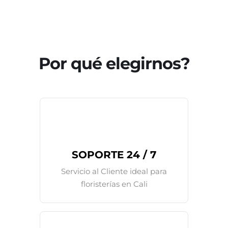
Por qué elegirnos?
SOPORTE 24 / 7
Servicio al Cliente ideal para
floristerías en Cali