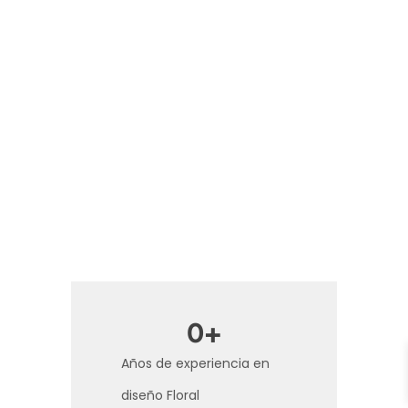
0
+
Años de experiencia en
diseño Floral