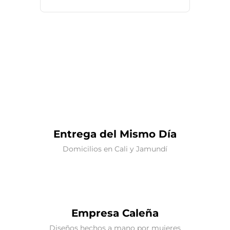
Entrega del Mismo Día
Domicilios en Cali y Jamundí
Empresa Caleña
Diseños hechos a mano por mujeres