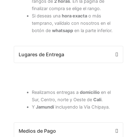
rangos de
2 horas
. En la página de
finalizar compra se elige el rango.
Si deseas una
hora exacta
o más
temprano, valídalo con nosotros en el
botón de
whatsapp
en la parte inferior.
Lugares de Entrega
Realizamos entregas a
domicilio
en el
Sur, Centro, norte y Oeste de
Cali
.
Y
Jamundí
incluyendo la Vía Chipaya.
Medios de Pago