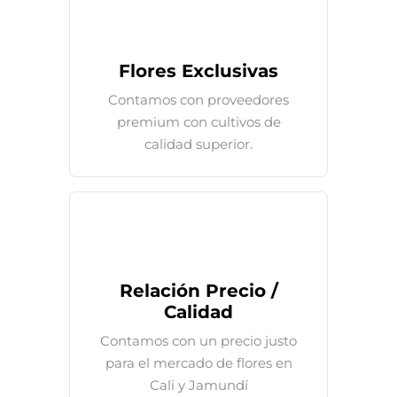
Flores Exclusivas
Contamos con proveedores
premium con cultivos de
calidad superior.
Relación Precio /
Calidad
Contamos con un precio justo
para el mercado de flores en
Cali y Jamundí