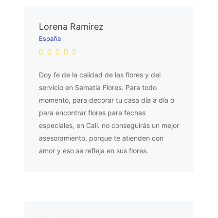
Lorena Ramirez
España
Doy fe de la calidad de las flores y del
servicio en Samatia Flores. Para todo
momento, para decorar tu casa día a día o
para encontrar flores para fechas
especiales, en Cali. no conseguirás un mejor
asesoramiento, porque te atienden con
amor y eso se refleja en sus flores.