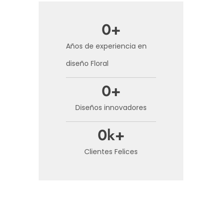
0
+
Años de experiencia en
diseño Floral
0
+
Diseños innovadores
0
k+
Clientes Felices