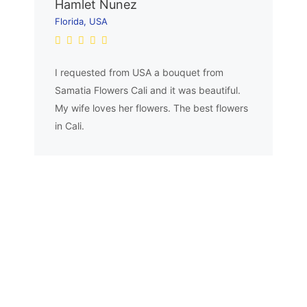
Hamlet Nunez
Florida, USA
I requested from USA a bouquet from
Samatia Flowers Cali and it was beautiful.
My wife loves her flowers. The best flowers
in Cali.