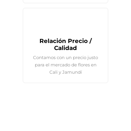
Relación Precio /
Calidad
Contamos con un precio justo
para el mercado de flores en
Cali y Jamundí