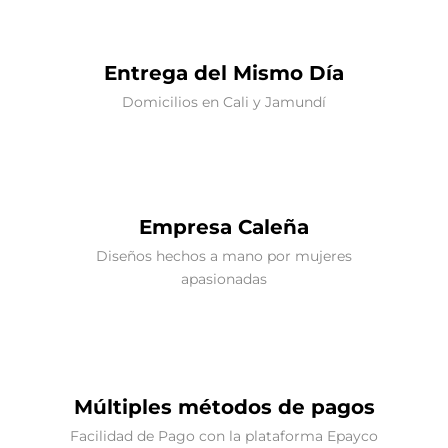
Entrega del Mismo Día
Domicilios en Cali y Jamundí
Empresa Caleña
Diseños hechos a mano por mujeres
apasionadas
Múltiples métodos de pagos
Facilidad de Pago con la plataforma Epayco