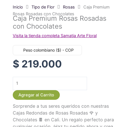
Inicio
Tipo de Flor
Rosas
Caja Premium
Rosas Rosadas con Chocolates
Caja Premium Rosas Rosadas
con Chocolates
Visita la tienda completa Samatia Arte Floral
Peso colombiano ($) - COP
$
219.000
Caja
Premium
Agregar al Carrito
Rosas
Sorprende a tus seres queridos con nuestras
Rosadas
Cajas Redondas de Rosas Rosadas 🌹 y
con
Chocolates 🍫 en Cali. Un regalo perfecto para
Chocolates
cualquier ocasión. ¡Haz tu pedido ahora y crea
cantidad