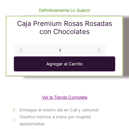
Definitivamente Lo Quiero!
Caja Premium Rosas Rosadas
con Chocolates
Caja
Premium
Rosas
Agregar al Carrito
Rosadas
con
Chocolates
cantidad
Ver la Tienda Completa
Entregas el mismo día en Cali y Jamundí
Diseños hechos a mano por mujeres
apasionadas