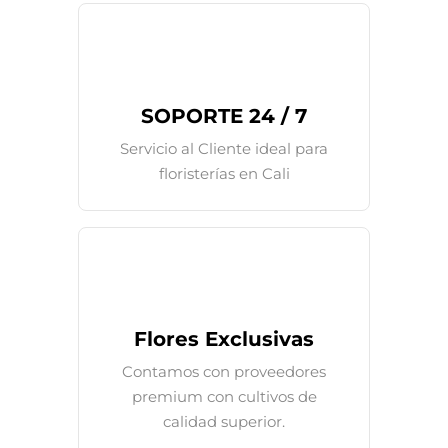
SOPORTE 24 / 7
Servicio al Cliente ideal para
floristerías en Cali
Flores Exclusivas
Contamos con proveedores
premium con cultivos de
calidad superior.