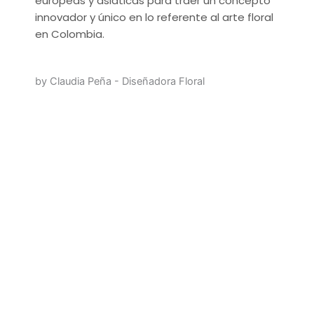
europeas y asiáticas para traer un concepto
innovador y único en lo referente al arte floral
en Colombia.
by Claudia Peña - Diseñadora Floral