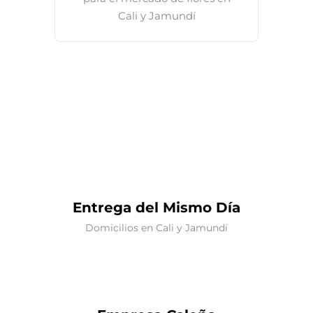
Cali y Jamundí
Entrega del Mismo Día
Domicilios en Cali y Jamundí