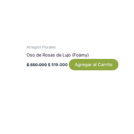
Arreglos Florales
Oso de Rosas de Lujo (Foamy)
Agregar al Carrito
$
550.000
$
519.000