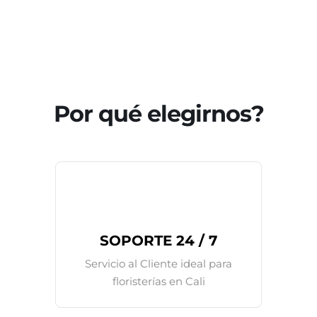
Por qué elegirnos?
SOPORTE 24 / 7
Servicio al Cliente ideal para
floristerías en Cali