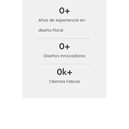
0
+
Años de experiencia en
diseño Floral
0
+
Diseños innovadores
0
k+
Clientes Felices