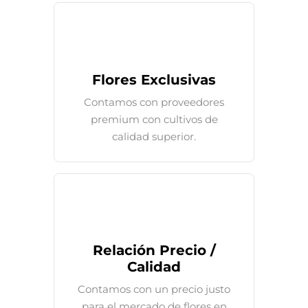
Flores Exclusivas
Contamos con proveedores
premium con cultivos de
calidad superior.
Relación Precio /
Calidad
Contamos con un precio justo
para el mercado de flores en