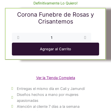
Definitivamente Lo Quiero!
Corona Funebre de Rosas y
Crisantemos
Corona
Funebre
de
Agregar al Carrito
Rosas
y
Crisantemos
cantidad
Ver la Tienda Completa
Entregas el mismo día en Cali y Jamundí
Diseños hechos a mano por mujeres
apasionadas
Atención al cliente 7 días a la semana