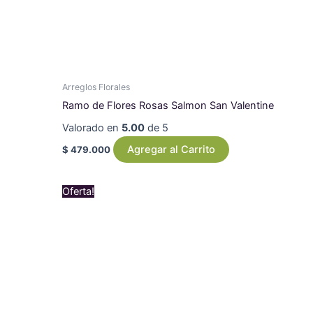
Arreglos Florales
Ramo de Flores Rosas Salmon San Valentine
Valorado en
5.00
de 5
Agregar al Carrito
$
479.000
Original
Current
Oferta!
price
price
was:
is:
$ 550.000.
$ 519.000.