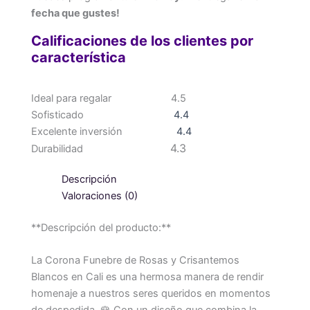
fecha que gustes!
Calificaciones de los clientes por
característica
Ideal para regalar
4.5
Sofisticado
4.4
Excelente inversión
4.4
4.3
Durabilidad
Descripción
Valoraciones (0)
**Descripción del producto:**
La Corona Funebre de Rosas y Crisantemos
Blancos en Cali es una hermosa manera de rendir
homenaje a nuestros seres queridos en momentos