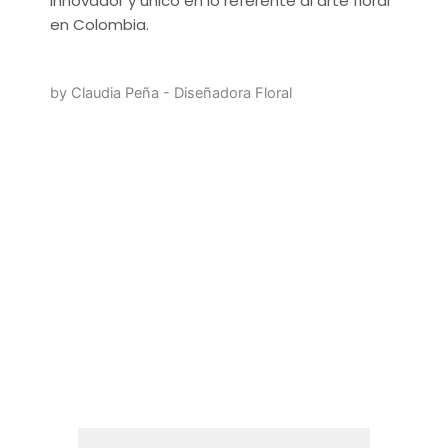
innovador y único en lo referente al arte floral
en Colombia.
by Claudia Peña - Diseñadora Floral