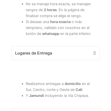
No se maneja hora exacta, se manejan
rangos de
2 horas
. En la página de
finalizar compra se elige el rango.
Si deseas una
hora exacta
o más
temprano, valídalo con nosotros en el
botón de
whatsapp
en la parte inferior.
Lugares de Entrega
Realizamos entregas a
domicilio
en el
Sur, Centro, norte y Oeste de
Cali
.
Y
Jamundí
incluyendo la Vía Chipaya.