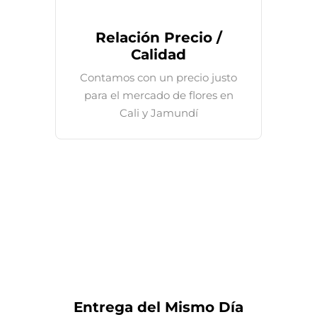
Relación Precio /
Calidad
Contamos con un precio justo
para el mercado de flores en
Cali y Jamundí
Entrega del Mismo Día