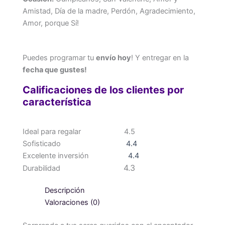
Amistad, Día de la madre, Perdón, Agradecimiento,
Amor, porque Sí!
Puedes programar tu
envío hoy
! Y entregar en la
fecha que gustes!
Calificaciones de los clientes por
característica
Ideal para regalar
4.5
Sofisticado
4.4
Excelente inversión
4.4
4.3
Durabilidad
Descripción
Valoraciones (0)