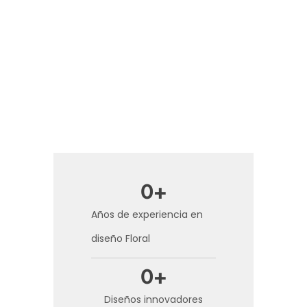
0
+
Años de experiencia en
diseño Floral
0
+
Diseños innovadores