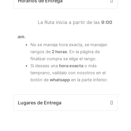
Horarios de Entrega
La Ruta inicia a partir de las
9:00
am
.
No se maneja hora exacta, se manejan
rangos de
2 horas
. En la página de
finalizar compra se elige el rango.
Si deseas una
hora exacta
o más
temprano, valídalo con nosotros en el
botón de
whatsapp
en la parte inferior.
Lugares de Entrega