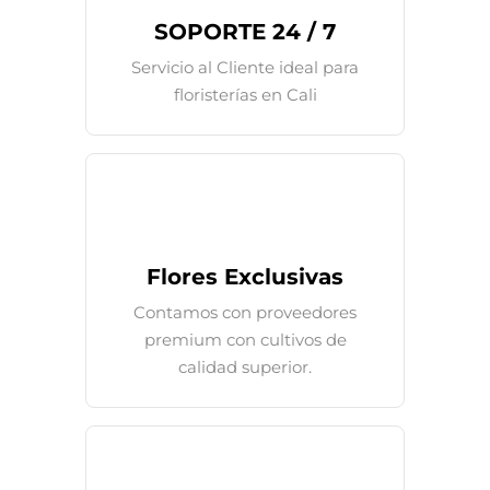
SOPORTE 24 / 7
Servicio al Cliente ideal para
floristerías en Cali
Flores Exclusivas
Contamos con proveedores
premium con cultivos de
calidad superior.