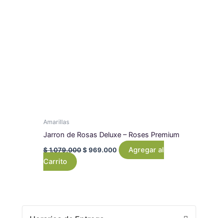
Amarillas
Jarron de Rosas Deluxe – Roses Premium
Agregar al
$
1.079.000
$
969.000
Carrito