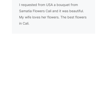
I requested from USA a bouquet from
Samatia Flowers Cali and it was beautiful.
My wife loves her flowers. The best flowers
in Cali.