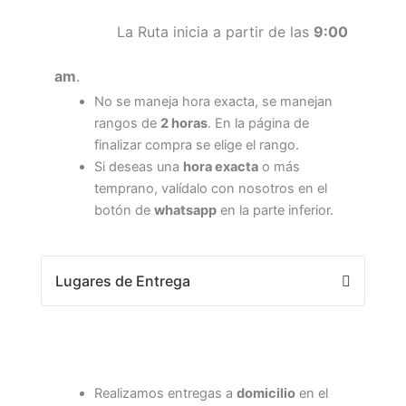
La Ruta inicia a partir de las
9:00
am
.
No se maneja hora exacta, se manejan
rangos de
2 horas
. En la página de
finalizar compra se elige el rango.
Si deseas una
hora exacta
o más
temprano, valídalo con nosotros en el
botón de
whatsapp
en la parte inferior.
Lugares de Entrega
Realizamos entregas a
domicilio
en el