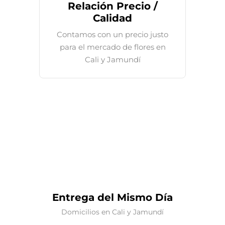
Relación Precio /
Calidad
Contamos con un precio justo
para el mercado de flores en
Cali y Jamundí
Entrega del Mismo Día
Domicilios en Cali y Jamundí