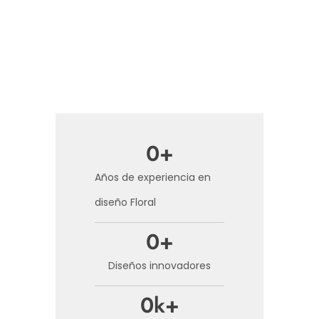
0
+
Años de experiencia en
diseño Floral
0
+
Diseños innovadores
0
k+