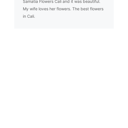
Samatia Flowers Cali and it was beautiful.
My wife loves her flowers. The best flowers
in Cali.