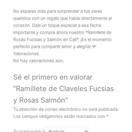
No esperes más para sorprender a tus seres
queridos con un regalo que habla directamente al
corazón. Dale un toque especial a esa fecha
importante y compra ahora nuestro *Ramillete de
Rosas Fucsias y Salmón en Cali*. ¡Es el momento
perfecto para compartir amor y alegría! 🌹
Valoraciones
No hay valoraciones aún.
Sé el primero en valorar
“Ramillete de Claveles Fucsias
y Rosas Salmón”
Tu dirección de correo electrónico no será publicada.
Los campos obligatorios están marcados con
*
Tu puntuación
*