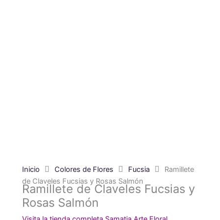
Inicio
Colores de Flores
Fucsia
Ramillete
de Claveles Fucsias y Rosas Salmón
Ramillete de Claveles Fucsias y
Rosas Salmón
Visita la tienda completa Samatia Arte Floral