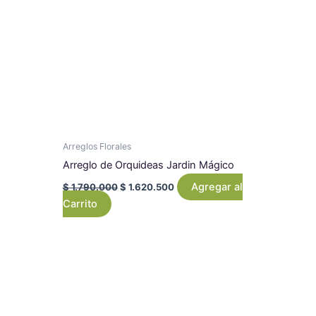
Arreglos Florales
Arreglo de Orquideas Jardin Mágico
Agregar al
$
1.790.000
$
1.620.500
Carrito