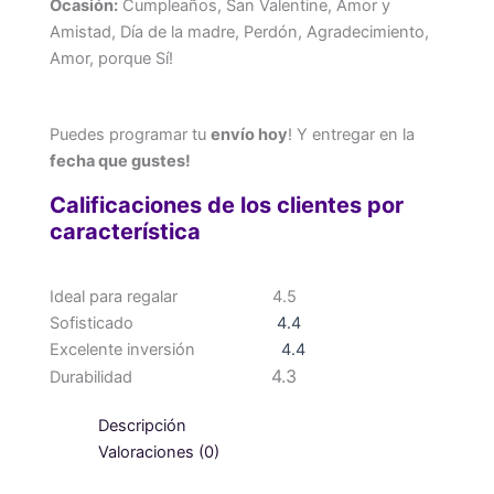
Ocasión:
Cumpleaños, San Valentine, Amor y
Amistad, Día de la madre, Perdón, Agradecimiento,
Amor, porque Sí!
Puedes programar tu
envío hoy
! Y entregar en la
fecha que gustes!
Calificaciones de los clientes por
característica
Ideal para regalar
4.5
Sofisticado
4.4
Excelente inversión
4.4
4.3
Durabilidad
Descripción
Valoraciones (0)