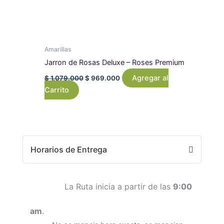
Amarillas
Jarron de Rosas Deluxe – Roses Premium
Agregar al
$
1.079.000
$
969.000
Carrito
Horarios de Entrega
La Ruta inicia a partir de las
9:00
am
.