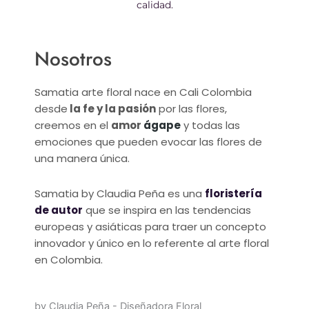
calidad.
Nosotros
Samatia arte floral nace en Cali Colombia
desde
la fe y la pasión
por las flores,
creemos en el
amor
ágape
y todas las
emociones que pueden evocar las flores de
una manera única.
Samatia by Claudia Peña es una
floristería
de autor
que se inspira en las tendencias
europeas y asiáticas para traer un concepto
innovador y único en lo referente al arte floral
en Colombia.
by Claudia Peña - Diseñadora Floral