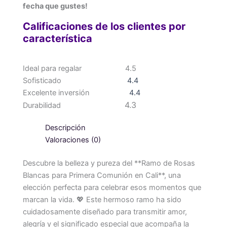
fecha que gustes!
Calificaciones de los clientes por
característica
Ideal para regalar
4.5
Sofisticado
4.4
Excelente inversión
4.4
4.3
Durabilidad
Descripción
Valoraciones (0)
Descubre la belleza y pureza del **Ramo de Rosas
Blancas para Primera Comunión en Cali**, una
elección perfecta para celebrar esos momentos que
marcan la vida. 💖 Este hermoso ramo ha sido
cuidadosamente diseñado para transmitir amor,
alegría y el significado especial que acompaña la