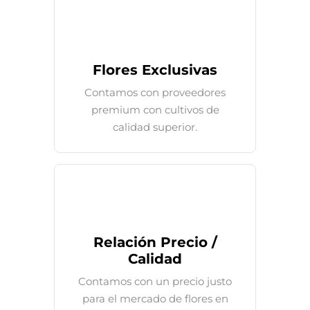
Flores Exclusivas
Contamos con proveedores
premium con cultivos de
calidad superior.
Relación Precio /
Calidad
Contamos con un precio justo
para el mercado de flores en