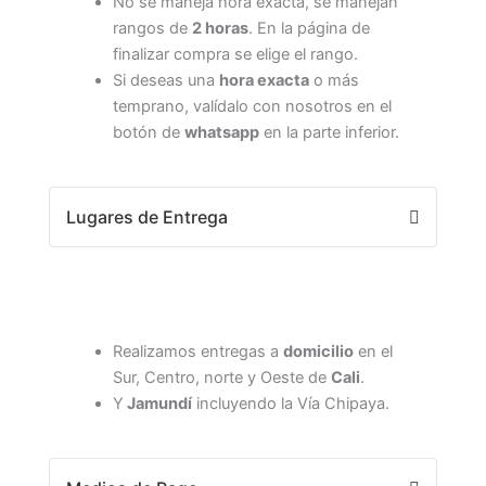
No se maneja hora exacta, se manejan
rangos de
2 horas
. En la página de
finalizar compra se elige el rango.
Si deseas una
hora exacta
o más
temprano, valídalo con nosotros en el
botón de
whatsapp
en la parte inferior.
Lugares de Entrega
Realizamos entregas a
domicilio
en el
Sur, Centro, norte y Oeste de
Cali
.
Y
Jamundí
incluyendo la Vía Chipaya.