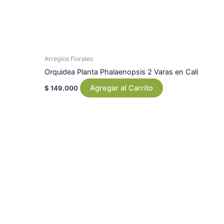
Arreglos Florales
Orquidea Planta Phalaenopsis 2 Varas en Cali
Agregar al Carrito
$
149.000