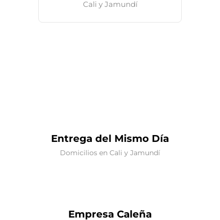
Cali y Jamundí
Entrega del Mismo Día
Domicilios en Cali y Jamundí
Empresa Caleña