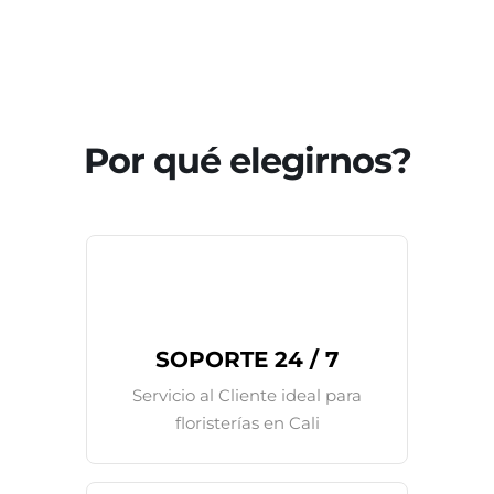
Por qué elegirnos?
SOPORTE 24 / 7
Servicio al Cliente ideal para
floristerías en Cali