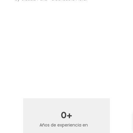
0
+
Años de experiencia en