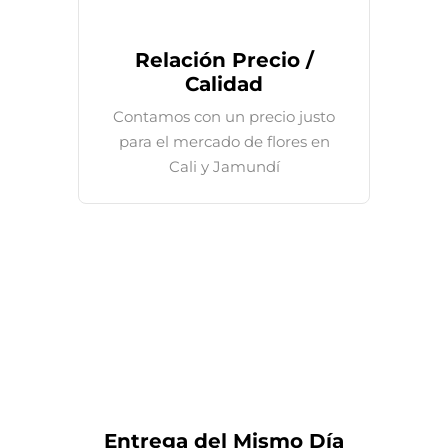
Relación Precio /
Calidad
Contamos con un precio justo
para el mercado de flores en
Cali y Jamundí
Entrega del Mismo Día