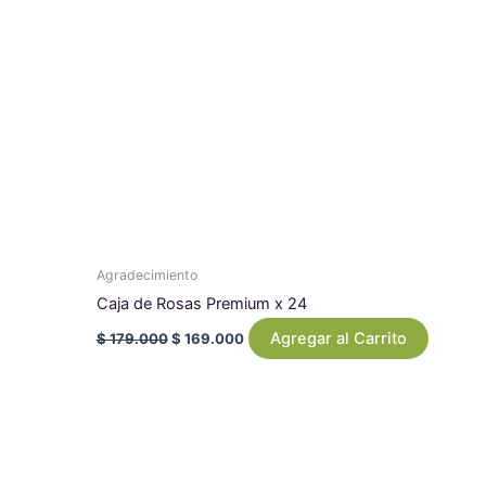
Agradecimiento
Caja de Rosas Premium x 24
Agregar al Carrito
$
179.000
$
169.000