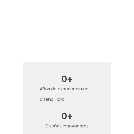
0
+
Años de experiencia en
diseño Floral
0
+
Diseños innovadores