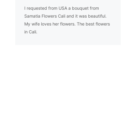
I requested from USA a bouquet from
Samatia Flowers Cali and it was beautiful.
My wife loves her flowers. The best flowers
in Cali.