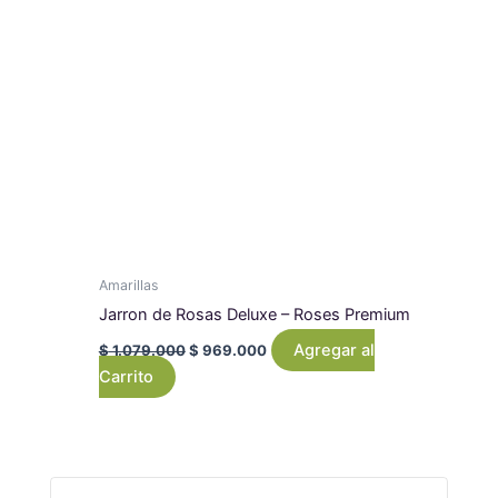
Amarillas
Jarron de Rosas Deluxe – Roses Premium
Agregar al
$
1.079.000
$
969.000
Carrito