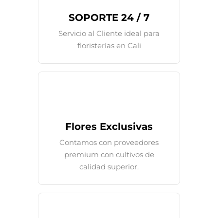
SOPORTE 24 / 7
Servicio al Cliente ideal para
floristerías en Cali
Flores Exclusivas
Contamos con proveedores
premium con cultivos de
calidad superior.