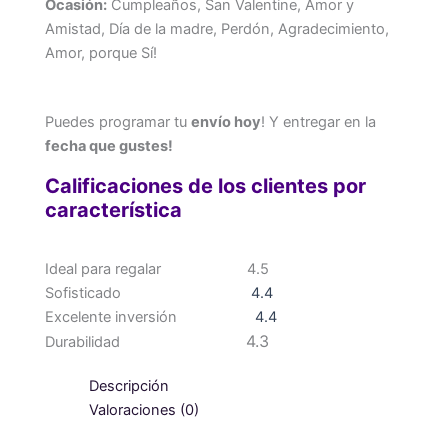
Ocasión:
Cumpleaños, San Valentine, Amor y
Amistad, Día de la madre, Perdón, Agradecimiento,
Amor, porque Sí!
Puedes programar tu
envío hoy
! Y entregar en la
fecha que gustes!
Calificaciones de los clientes por
característica
Ideal para regalar
4.5
Sofisticado
4.4
Excelente inversión
4.4
4.3
Durabilidad
Descripción
Valoraciones (0)