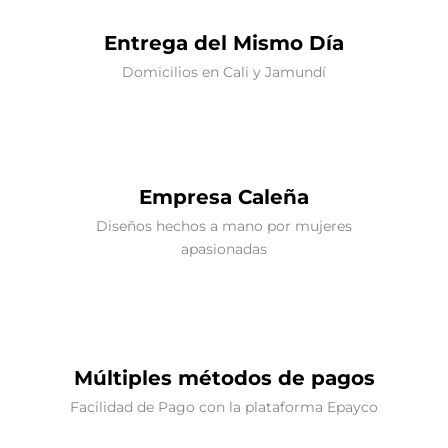
Entrega del Mismo Día
Domicilios en Cali y Jamundí
Empresa Caleña
Diseños hechos a mano por mujeres
apasionadas
Múltiples métodos de pagos
Facilidad de Pago con la plataforma Epayco