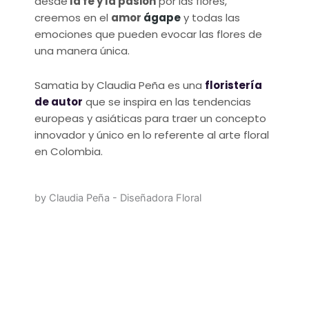
desde
la fe y la pasión
por las flores,
creemos en el
amor
ágape
y todas las
emociones que pueden evocar las flores de
una manera única.
Samatia by Claudia Peña es una
floristería
de autor
que se inspira en las tendencias
europeas y asiáticas para traer un concepto
innovador y único en lo referente al arte floral
en Colombia.
by Claudia Peña - Diseñadora Floral