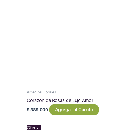
Arreglos Florales
Corazon de Rosas de Lujo Amor
Agregar al Carrito
$
389.000
Original
Current
Oferta!
price
price