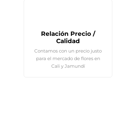
Relación Precio /
Calidad
Contamos con un precio justo
para el mercado de flores en
Cali y Jamundí