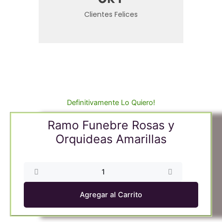
Clientes Felices
Definitivamente Lo Quiero!
Ramo Funebre Rosas y
Orquideas Amarillas
Ramo
Funebre
Rosas
Agregar al Carrito
y
Orquideas