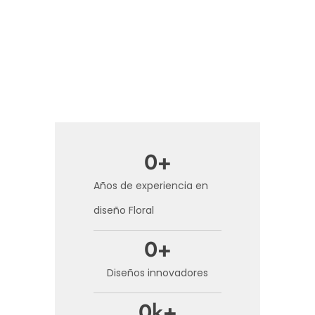
0
+
Años de experiencia en
diseño Floral
0
+
Diseños innovadores
0
k+