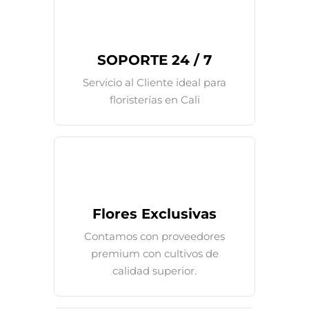
SOPORTE 24 / 7
Servicio al Cliente ideal para
floristerías en Cali
Flores Exclusivas
Contamos con proveedores
premium con cultivos de
calidad superior.