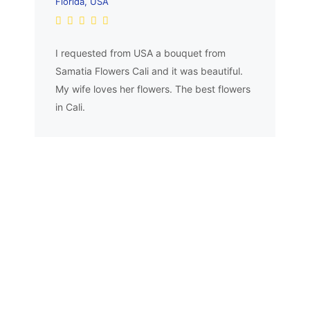
Florida, USA
I requested from USA a bouquet from
Samatia Flowers Cali and it was beautiful.
My wife loves her flowers. The best flowers
in Cali.