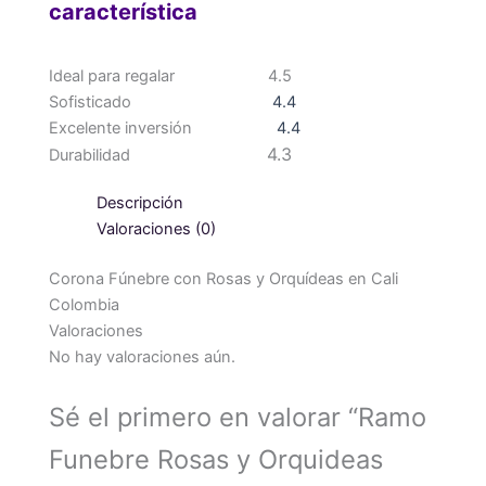
característica
Ideal para regalar
4.5
Sofisticado
4.4
Excelente inversión
4.4
4.3
Durabilidad
Descripción
Valoraciones (0)
Corona Fúnebre con Rosas y Orquídeas en Cali
Colombia
Valoraciones
No hay valoraciones aún.
Sé el primero en valorar “Ramo
Funebre Rosas y Orquideas